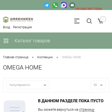
Не хватает прав
доступа к веб-форме.
0
Вход
Регистрация
Каталог товаров
•
•
Главная страница
Коллекции
OMEGA HOME
OMEGA HOME
популярности
30
В ДАННОМ РАЗДЕЛЕ ПОКА ПУСТО
Вы можете вернуться на
страницу