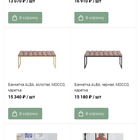
13 070 ₽
/ шт
16 910 ₽
/ шт
В корзину
В корзину
Банкетка ALBA, золотая, MOCCO,
Банкетка ALBA, черная, MOCCO,
каретка
каретка
15 340 ₽
/ шт
15 180 ₽
/ шт
В корзину
В корзину