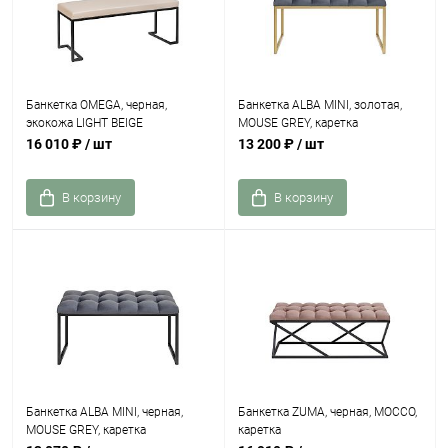
Банкетка OMEGA, черная,
Банкетка ALBA MINI, золотая,
экокожа LIGHT BEIGE
MOUSE GREY, каретка
16 010 ₽
/ шт
13 200 ₽
/ шт
В корзину
В корзину
Банкетка ALBA MINI, черная,
Банкетка ZUMA, черная, MOCCO,
MOUSE GREY, каретка
каретка