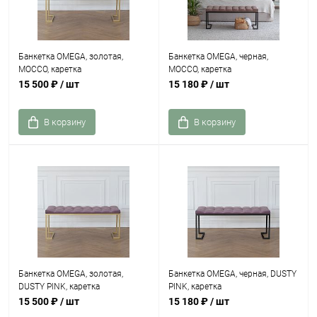
Банкетка OMEGA, золотая,
Банкетка OMEGA, черная,
MOCCO, каретка
MOCCO, каретка
15 500 ₽
/ шт
15 180 ₽
/ шт
В корзину
В корзину
Банкетка OMEGA, золотая,
Банкетка OMEGA, черная, DUSTY
DUSTY PINK, каретка
PINK, каретка
15 500 ₽
/ шт
15 180 ₽
/ шт