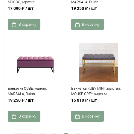
MOCCO, каретка
MARSALA, Bulon
17 090 ₽
/ шт
19 250 ₽
/ шт
В корзину
В корзину
Банкетка CUBE, черная,
Банкетка RUBY MINI, золотая,
MARSALA, Bulon
MOUSE GREY, каретка
19 250 ₽
/ шт
15 010 ₽
/ шт
В корзину
В корзину