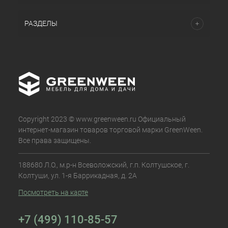
РАЗДЕЛЫ
Copyright 2023 © www.greenween.ru Официальный
интернет-магазин товаров торговой марки GreenWeen.
Все права защищены.
188680 Л.О., м.р-н Всеволожский, г.п. Колтушское, г.
Колтуши, ул. 1-я Баррикадная, д. 2А
Посмотреть на карте
+7 (499) 110-85-57