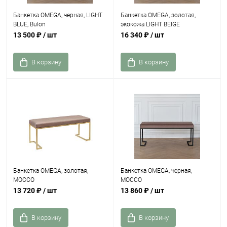
Банкетка OMEGA, черная, LIGHT
Банкетка OMEGA, золотая,
BLUE, Bulon
экокожа LIGHT BEIGE
13 500 ₽
/ шт
16 340 ₽
/ шт
В корзину
В корзину
Банкетка OMEGA, золотая,
Банкетка OMEGA, черная,
MOCCO
MOCCO
13 720 ₽
/ шт
13 860 ₽
/ шт
В корзину
В корзину