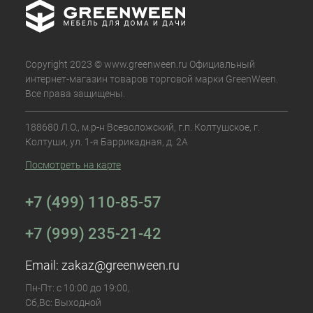
Copyright 2023 © www.greenween.ru Официальный
интернет-магазин товаров торговой марки GreenWeen.
Все права защищены.
188680 Л.О., м.р-н Всеволожский, г.п. Колтушское, г.
Колтуши, ул. 1-я Баррикадная, д. 2А
Посмотреть на карте
+7 (499) 110-85-57
+7 (999) 235-21-42
Email:
zakaz@greenween.ru
Пн-Пт: с 10:00 до 19:00,
Сб,Вс: Выходной