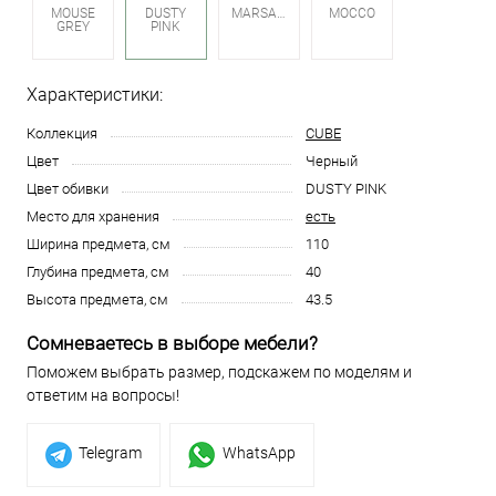
MOUSE
DUSTY
MARSALA
MOCCO
GREY
PINK
Характеристики:
Коллекция
CUBE
Цвет
Черный
Цвет обивки
DUSTY PINK
Место для хранения
есть
Ширина предмета, см
110
Глубина предмета, см
40
Высота предмета, см
43.5
Сомневаетесь в выборе мебели?
Поможем выбрать размер, подскажем по моделям и
ответим на вопросы!
Telegram
WhatsApp