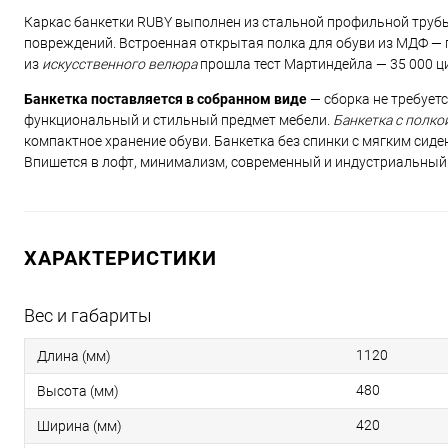
Каркас банкетки RUBY выполнен из стальной профильной труб
повреждений. Встроенная открытая полка для обуви из МДФ — 
из
искусственного велюра
прошла тест Мартиндейла — 35 000 ци
Банкетка поставляется в собранном виде
— сборка не требует
функциональный и стильный предмет мебели.
Банкетка с полко
компактное хранение обуви. Банкетка без спинки с мягким сиде
Впишется в лофт, минимализм, современный и индустриальный 
ХАРАКТЕРИСТИКИ
Вес и габариты
1120
Длина (мм)
480
Высота (мм)
420
Ширина (мм)