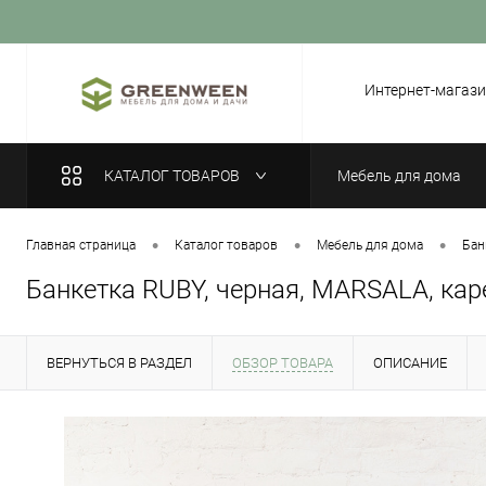
Вход
Регистрация
Интернет-магази
КАТАЛОГ ТОВАРОВ
Мебель для дома
•
•
•
Главная страница
Каталог товаров
Мебель для дома
Бан
Банкетка RUBY, черная, MARSALA, кар
ВЕРНУТЬСЯ В РАЗДЕЛ
ОБЗОР ТОВАРА
ОПИСАНИЕ