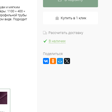
буви и мягким
ры: 1100 × 400 ×
з профильной трубы
Купить в 1 клик
ом виде. Подходит
Рассчитать доставку
В наличии
Поделиться