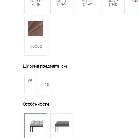
STEEL
STEEL
MOUSE
DUSTY
BLUE
GREY
GREY
PINK
MOCCO
Ширина предмета, см
85
110
Особенности