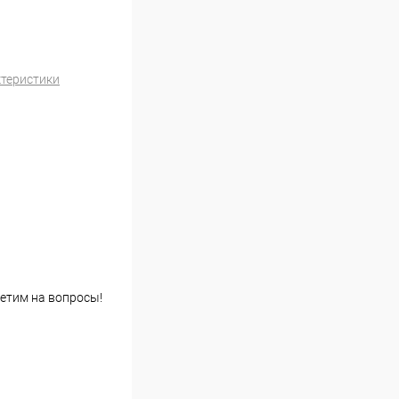
ктеристики
етим на вопросы!