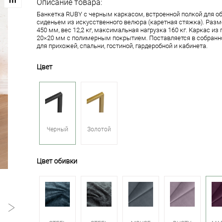
Описание товара:
Банкетка RUBY с черным каркасом, встроенной полкой для о
сиденьем из искусственного велюра (каретная стяжка). Разме
450 мм, вес 12,2 кг, максимальная нагрузка 160 кг. Каркас и
20×20 мм с полимерным покрытием. Поставляется в собранн
для прихожей, спальни, гостиной, гардеробной и кабинета.
Цвет
Черный
Золотой
Цвет обивки