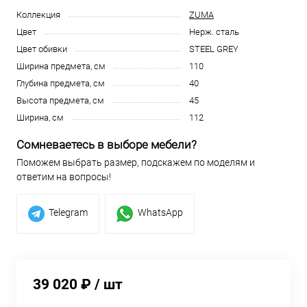
Коллекция
ZUMA
Цвет
Нерж. сталь
Цвет обивки
STEEL GREY
Ширина предмета, см
110
Глубина предмета, см
40
Высота предмета, см
45
Ширина, см
112
Сомневаетесь в выборе мебели?
Поможем выбрать размер, подскажем по моделям и
ответим на вопросы!
Telegram
WhatsApp
39 020 ₽
/ шт