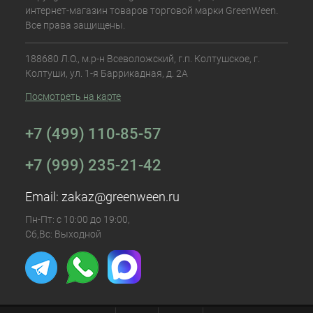
интернет-магазин товаров торговой марки GreenWeen.
Все права защищены.
188680 Л.О., м.р-н Всеволожский, г.п. Колтушское, г.
Колтуши, ул. 1-я Баррикадная, д. 2А
Посмотреть на карте
+7 (499) 110-85-57
+7 (999) 235-21-42
Email:
zakaz@greenween.ru
Пн-Пт: с 10:00 до 19:00,
Сб,Вс: Выходной