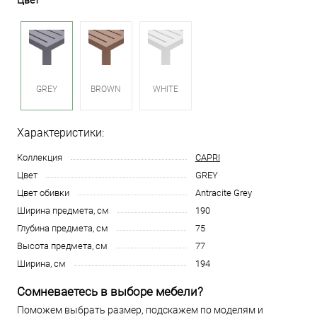
Цвет
GREY
BROWN
WHITE
Характеристики:
Коллекция
CAPRI
Цвет
GREY
Цвет обивки
Antracite Grey
Ширина предмета, см
190
Глубина предмета, см
75
Высота предмета, см
77
Ширина, см
194
Сомневаетесь в выборе мебели?
Поможем выбрать размер, подскажем по моделям и