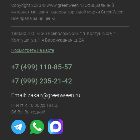
Copyright 2023 © www.greenween.ru Официальный
интернет-магазин товаров торговой марки GreenWeen.
Все права защищены.
188680 Л.О., м.р-н Всеволожский, г.п. Колтушское, г.
Колтуши, ул. 1-я Баррикадная, д. 2А
Посмотреть на карте
+7 (499) 110-85-57
+7 (999) 235-21-42
Email:
zakaz@greenween.ru
Пн-Пт: с 10:00 до 19:00,
Сб,Вс: Выходной