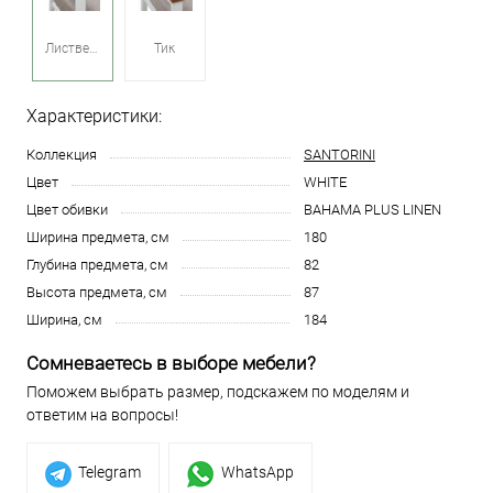
Лиственница
Тик
Характеристики:
Коллекция
SANTORINI
Цвет
WHITE
Цвет обивки
BAHAMA PLUS LINEN
Ширина предмета, см
180
Глубина предмета, см
82
Высота предмета, см
87
Ширина, см
184
Сомневаетесь в выборе мебели?
Поможем выбрать размер, подскажем по моделям и
ответим на вопросы!
Telegram
WhatsApp