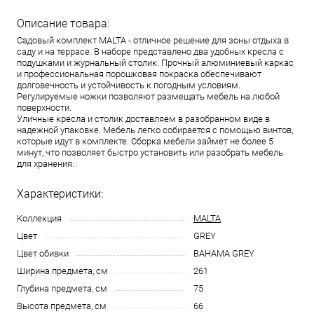
Описание товара:
Садовый комплект MALTA - отличное решение для зоны отдыха в
саду и на террасе. В наборе представлено два удобных кресла с
подушками и журнальный столик. Прочный алюминиевый каркас
и профессиональная порошковая покраска обеспечивают
долговечность и устойчивость к погодным условиям.
Регулируемые ножки позволяют размещать мебель на любой
поверхности.
Уличные кресла и столик доставляем в разобранном виде в
надежной упаковке. Мебель легко собирается с помощью винтов,
которые идут в комплекте. Сборка мебели займет не более 5
минут, что позволяет быстро установить или разобрать мебель
для хранения.
Характеристики:
Коллекция
MALTA
Цвет
GREY
Цвет обивки
BAHAMA GREY
Ширина предмета, см
261
Глубина предмета, см
75
Высота предмета, см
66