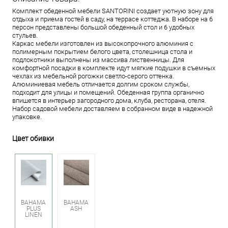
Комплект обеденной мебели SANTORINI создает уютную зону для
отдыха и приема гостей в саду, на террасе коттеджа. В наборе на 6
персон представлены большой обеденный стол и 6 удобных
стульев.
Каркас мебели изготовлен из высокопрочного алюминия с
полимерным покрытием белого цвета, столешница стола и
подлокотники выполнены из массива лиственницы. Для
комфортной посадки в комплекте идут мягкие подушки в съемных
чехлах из мебельной рогожки светло-серого оттенка.
Алюминиевая мебель отличается долгим сроком службы,
подходит для улицы и помещений. Обеденная группа органично
впишется в интерьер загородного дома, клуба, ресторана, отеля.
Набор садовой мебели доставляем в собранном виде в надежной
упаковке.
Цвет обивки
BAHAMA
BAHAMA
PLUS
ASH
LINEN