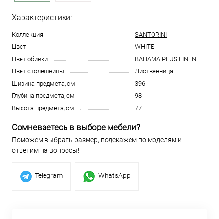
Характеристики:
Коллекция
SANTORINI
Цвет
WHITE
Цвет обивки
BAHAMA PLUS LINEN
Цвет столешницы
Лиственница
Ширина предмета, см
396
Глубина предмета, см
98
Высота предмета, см
77
Сомневаетесь в выборе мебели?
Поможем выбрать размер, подскажем по моделям и
ответим на вопросы!
Telegram
WhatsApp