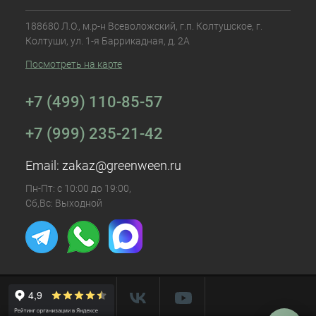
188680 Л.О., м.р-н Всеволожский, г.п. Колтушское, г.
Колтуши, ул. 1-я Баррикадная, д. 2А
Посмотреть на карте
+7 (499) 110-85-57
+7 (999) 235-21-42
Email:
zakaz@greenween.ru
Пн-Пт: с 10:00 до 19:00,
Сб,Вс: Выходной