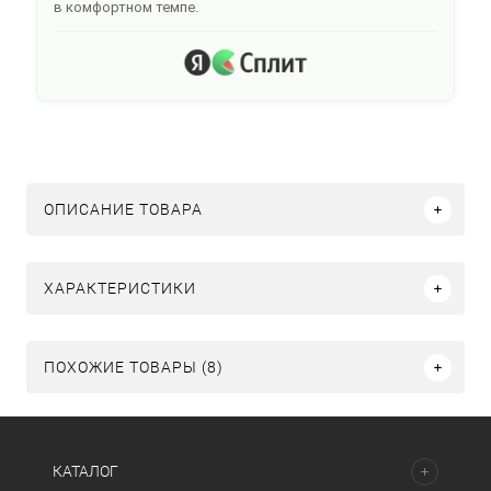
в комфортном темпе.
ОПИСАНИЕ ТОВАРА
ХАРАКТЕРИСТИКИ
ПОХОЖИЕ ТОВАРЫ (8)
КАТАЛОГ