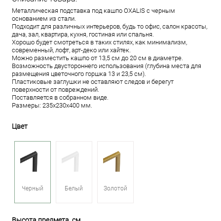
Металлическая подставка под кашпо OXALIS с черным
основанием из стали.
Подходит для различных интерьеров, будь то офис, салон красоты,
дача, зал, квартира, кухня, гостиная или спальня.
Хорошо будет смотреться в таких стилях, как минимализм,
современный, лофт, арт-деко или хайтек.
Можно разместить кашпо от 13,5 см до 20 см в диаметре.
Возможность двустороннего использования (глубина места для
размещения цветочного горшка 13 и 23,5 см).
Пластиковые заглушки не оставляют следов и берегут
поверхности от повреждений.
Поставляется в собранном виде.
Размеры: 235х230х400 мм.
Цвет
Черный
Белый
Золотой
Высота предмета, см