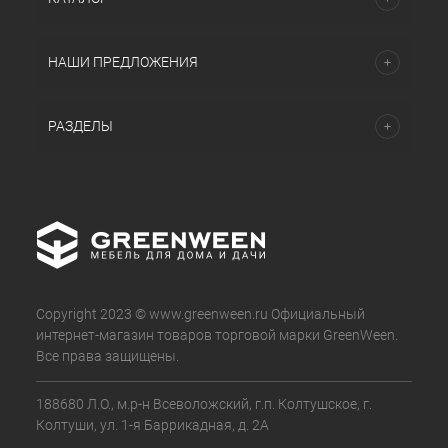
НАШИ ПРЕДЛОЖЕНИЯ
РАЗДЕЛЫ
Copyright 2023 © www.greenween.ru Официальный
интернет-магазин товаров торговой марки GreenWeen.
Все права защищены.
188680 Л.О., м.р-н Всеволожский, г.п. Колтушское, г.
Колтуши, ул. 1-я Баррикадная, д. 2А