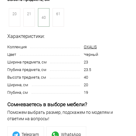
20
21
61
40
Характеристики:
Коллекция
OXALIS
Цвет
Черный
Ширина предмета, см
23
Глубина предмета, см
23.5
Высота предмета, см
40
Ширина, см
20
Глубина, см
19
Сомневаетесь в выборе мебели?
Поможем выбрать размер, подскажем по моделям и
ответим на вопросы!
Telegram
WhatsApp