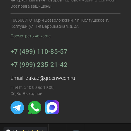
интернет-магазин товаров торговой марки GreenWeen.
Все права защищены.
188680 Л.О., м.р-н Всеволожский, г.п. Колтушское, г.
Колтуши, ул. 1-я Баррикадная, д. 2А
Посмотреть на карте
+7 (499) 110-85-57
+7 (999) 235-21-42
Email:
zakaz@greenween.ru
Пн-Пт: с 10:00 до 19:00,
Сб,Вс: Выходной