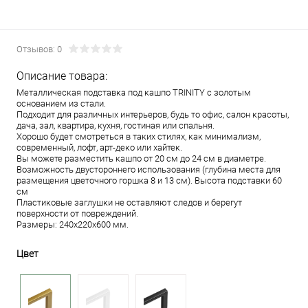
Отзывов: 0
Описание товара:
Металлическая подставка под кашпо TRINITY с золотым
основанием из стали.
Подходит для различных интерьеров, будь то офис, салон красоты,
дача, зал, квартира, кухня, гостиная или спальня.
Хорошо будет смотреться в таких стилях, как минимализм,
современный, лофт, арт-деко или хайтек.
Вы можете разместить кашпо от 20 см до 24 см в диаметре.
Возможность двустороннего использования (глубина места для
размещения цветочного горшка 8 и 13 см). Высота подставки 60
см
Пластиковые заглушки не оставляют следов и берегут
поверхности от повреждений.
Размеры: 240х220х600 мм.
Цвет