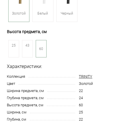
Золотой
Белый
Черный
Высота предмета, см
25
43
60
Характеристики:
Коллекция
TRINITY
Цвет
Золотой
Ширина предмета, см
22
Глубина предмета, см
24
Высота предмета, см
60
Ширина, см
25
Глубина, см
22