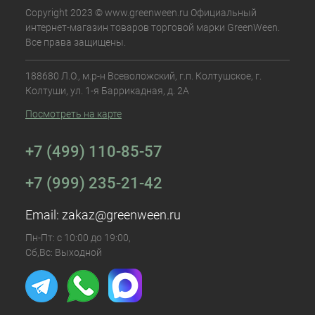
Copyright 2023 © www.greenween.ru Официальный
интернет-магазин товаров торговой марки GreenWeen.
Все права защищены.
188680 Л.О., м.р-н Всеволожский, г.п. Колтушское, г.
Колтуши, ул. 1-я Баррикадная, д. 2А
Посмотреть на карте
+7 (499) 110-85-57
+7 (999) 235-21-42
Email:
zakaz@greenween.ru
Пн-Пт: с 10:00 до 19:00,
Сб,Вс: Выходной