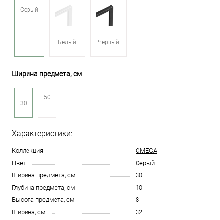
Серый
Белый
Черный
Ширина предмета, см
50
30
Характеристики:
Коллекция
OMEGA
Цвет
Серый
Ширина предмета, см
30
Глубина предмета, см
10
Высота предмета, см
8
Ширина, см
32