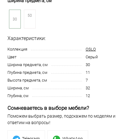
Ширина предмета, см
50
30
Характеристики:
Коллекция
OSLO
Цвет
Серый
Ширина предмета, см
30
Глубина предмета, см
11
Высота предмета, см
7
Ширина, см
32
Глубина, см
12
Сомневаетесь в выборе мебели?
Поможем выбрать размер, подскажем по моделям и
ответим на вопросы!
Telegram
WhatsApp