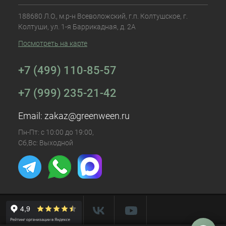
188680 Л.О., м.р-н Всеволожский, г.п. Колтушское, г.
Колтуши, ул. 1-я Баррикадная, д. 2А
Посмотреть на карте
+7 (499) 110-85-57
+7 (999) 235-21-42
Email:
zakaz@greenween.ru
Пн-Пт: с 10:00 до 19:00,
Сб,Вс: Выходной