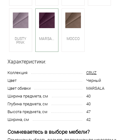
DUSTY
MARSALA
MOCCO
PINK
Характеристики:
Коллекция
CRUZ
Цвет
Черный
Цвет обивки
MARSALA
Ширина предмета, см
40
Глубина предмета, см
40
Высота предмета, см
47
Ширина, см
42
Сомневаетесь в выборе мебели?
Поможем выбрать размер, подскажем по моделям и