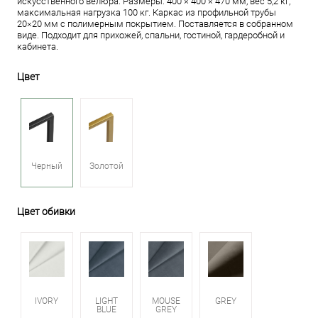
искусственного велюра. Размеры: 400 × 400 × 470 мм, вес 5,2 кг,
максимальная нагрузка 100 кг. Каркас из профильной трубы
20×20 мм с полимерным покрытием. Поставляется в собранном
виде. Подходит для прихожей, спальни, гостиной, гардеробной и
кабинета.
Цвет
Черный
Золотой
Цвет обивки
IVORY
LIGHT
MOUSE
GREY
BLUE
GREY