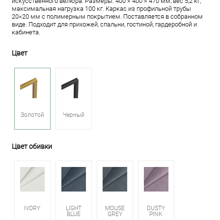
искусственного велюра. Размеры: 400 × 400 × 470 мм, вес 5,2 кг,
максимальная нагрузка 100 кг. Каркас из профильной трубы
20×20 мм с полимерным покрытием. Поставляется в собранном
виде. Подходит для прихожей, спальни, гостиной, гардеробной и
кабинета.
Цвет
Золотой
Черный
Цвет обивки
IVORY
LIGHT
MOUSE
DUSTY
BLUE
GREY
PINK