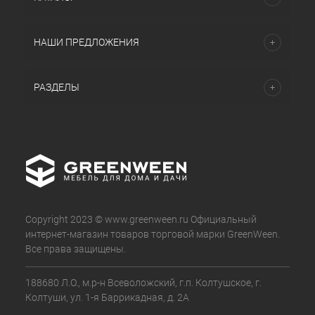
НАШИ ПРЕДЛОЖЕНИЯ
РАЗДЕЛЫ
Copyright 2023 © www.greenween.ru Официальный
интернет-магазин товаров торговой марки GreenWeen.
Все права защищены.
188680 Л.О., м.р-н Всеволожский, г.п. Колтушское, г.
Колтуши, ул. 1-я Баррикадная, д. 2А