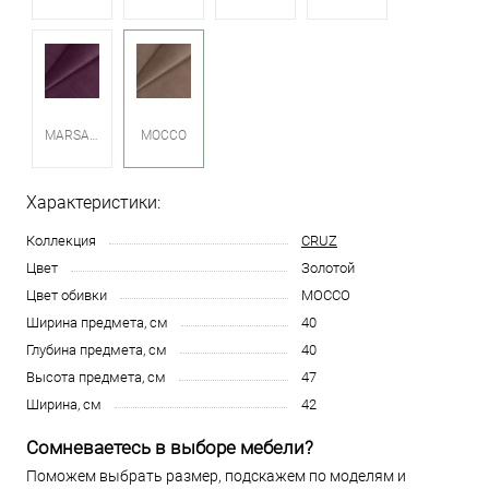
MARSALA
MOCCO
Характеристики:
Коллекция
CRUZ
Цвет
Золотой
Цвет обивки
MOCCO
Ширина предмета, см
40
Глубина предмета, см
40
Высота предмета, см
47
Ширина, см
42
Сомневаетесь в выборе мебели?
Поможем выбрать размер, подскажем по моделям и