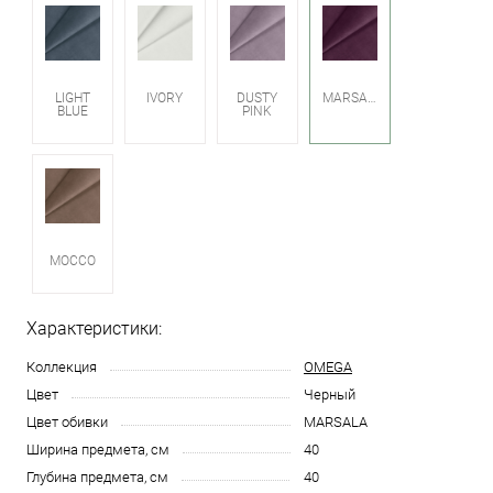
LIGHT
IVORY
DUSTY
MARSALA
BLUE
PINK
MOCCO
Характеристики:
Коллекция
OMEGA
Цвет
Черный
Цвет обивки
MARSALA
Ширина предмета, см
40
Глубина предмета, см
40