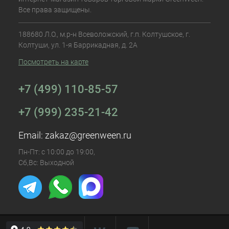
Все права защищены.
188680 Л.О., м.р-н Всеволожский, г.п. Колтушское, г.
Колтуши, ул. 1-я Баррикадная, д. 2А
Посмотреть на карте
+7 (499) 110-85-57
+7 (999) 235-21-42
Email:
zakaz@greenween.ru
Пн-Пт: с 10:00 до 19:00,
Сб,Вс: Выходной