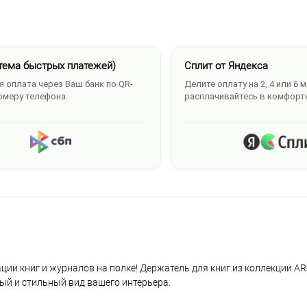
тема быстрых платежей)
Сплит от Яндекса
 оплата через Ваш банк по QR-
Делите оплату на 2, 4 или 6 
омеру телефона.
расплачивайтесь в комфорт
ции книг и журналов на полке! Держатель для книг из коллекции A
ный и стильный вид вашего интерьера.