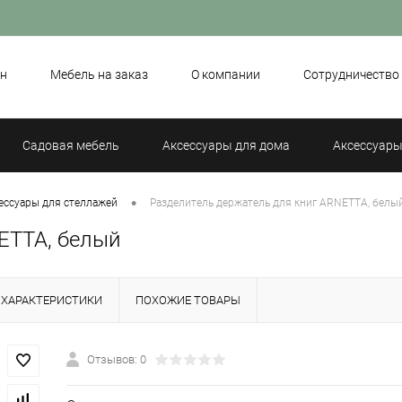
н
Мебель на заказ
О компании
Сотрудничество
Садовая мебель
Аксессуары для дома
Аксессуары
•
ессуары для стеллажей
Разделитель держатель для книг ARNETTA, белы
ETTA, белый
ХАРАКТЕРИСТИКИ
ПОХОЖИЕ ТОВАРЫ
Отзывов: 0