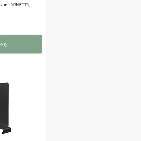
 книг ARNETTA,
ину
К сравнению
Под заказ