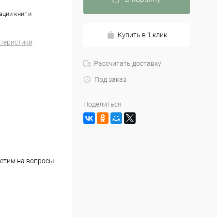
ции книг и
Купить в 1 клик
ктеристики
Рассчитать доставку
Под заказ
Поделиться
етим на вопросы!