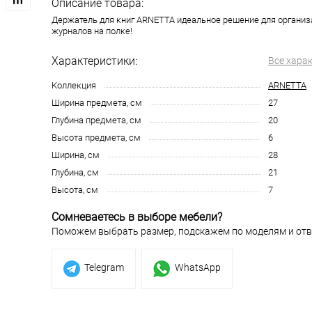
Описание товара:
Держатель для книг ARNETTA идеальное решение для организа
журналов на полке!
Характеристики:
Все хара
Коллекция
ARNETTA
Ширина предмета, см
27
Глубина предмета, см
20
Высота предмета, см
6
Ширина, см
28
Глубина, см
21
Высота, см
7
Сомневаетесь в выборе мебели?
Поможем выбрать размер, подскажем по моделям и отв
Telegram
WhatsApp