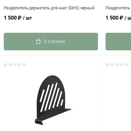
Разделитель держатель для книг SOHO, черный
Разделитель 
1 500 ₽
1 500 ₽
/ шт
/ 
В корзину
Купить в 1 клик
К сравнению
Купить в 1
В избранное
Под заказ
В избранн