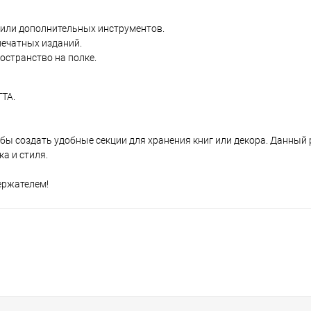
 или дополнительных инструментов.
печатных изданий.
остранство на полке.
TTA.
обы создать удобные секции для хранения книг или декора. Данный
а и стиля.
ержателем!