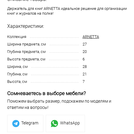
Держатель для книг ARNETTA идеальное решение для организации
книг и журналов на полке!
Характеристики:
Коллекция
ARNETTA
Ширина предмета, см
27
Глубина предмета, см
20
Высота предмета, см
6
Ширина, см
28
Глубина, см
21
Высота, см
7
Сомневаетесь в выборе мебели?
Поможем выбрать размер, подскажем по моделям и
ответим на вопросы!
Telegram
WhatsApp