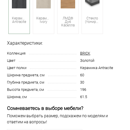
Керамика
Керамика
ЛМДФ
Стекло
Antracite
Ivory
Дуб
(тонированное)
Каселла
Характеристики:
Коллекция
BRICK
Цвет
Золотой
Цвет полки
Керамика Antracite
Ширина предмета, см
60
Глубина предмета, см
30
Высота предмета, см
196
Ширина, см
61.5
Сомневаетесь в выборе мебели?
Поможем выбрать размер, подскажем по моделям и
ответим на вопросы!