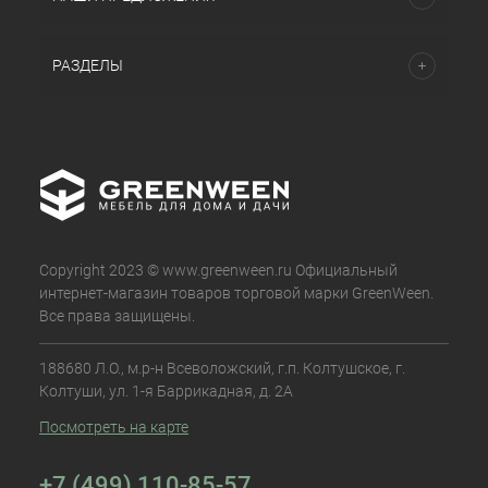
РАЗДЕЛЫ
Copyright 2023 © www.greenween.ru Официальный
интернет-магазин товаров торговой марки GreenWeen.
Все права защищены.
188680 Л.О., м.р-н Всеволожский, г.п. Колтушское, г.
Колтуши, ул. 1-я Баррикадная, д. 2А
Посмотреть на карте
+7 (499) 110-85-57