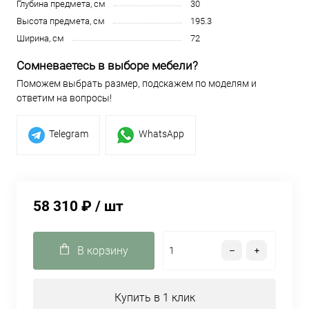
Глубина предмета, см
30
Высота предмета, см
195.3
Ширина, см
72
Сомневаетесь в выборе мебели?
Поможем выбрать размер, подскажем по моделям и
ответим на вопросы!
Telegram
WhatsApp
58 310 ₽
/ шт
В корзину
Купить в 1 клик