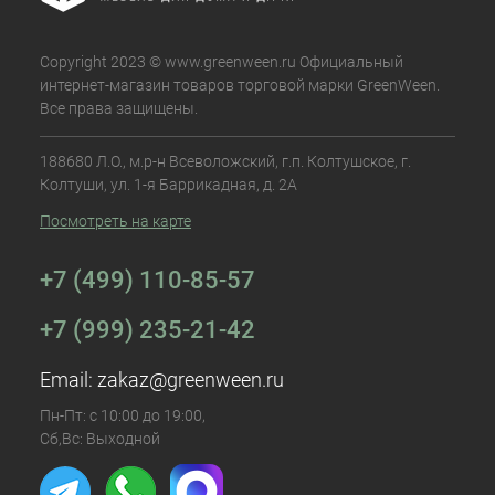
Copyright 2023 © www.greenween.ru Официальный
интернет-магазин товаров торговой марки GreenWeen.
Все права защищены.
188680 Л.О., м.р-н Всеволожский, г.п. Колтушское, г.
Колтуши, ул. 1-я Баррикадная, д. 2А
Посмотреть на карте
+7 (499) 110-85-57
+7 (999) 235-21-42
Email:
zakaz@greenween.ru
Пн-Пт: с 10:00 до 19:00,
Сб,Вс: Выходной