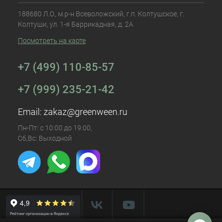
188680 Л.О., м.р-н Всеволожский, г.п. Колтушское, г.
Колтуши, ул. 1-я Баррикадная, д. 2А
Посмотреть на карте
+7 (499) 110-85-57
+7 (999) 235-21-42
Email:
zakaz@greenween.ru
Пн-Пт: с 10:00 до 19:00,
Сб,Вс: Выходной