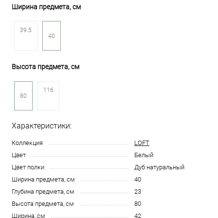
Ширина предмета, см
39.5
40
Высота предмета, см
116
80
Характеристики:
Коллекция
LOFT
Цвет
Белый
Цвет полки
Дуб натуральный
Ширина предмета, см
40
Глубина предмета, см
23
Высота предмета, см
80
Ширина, см
42