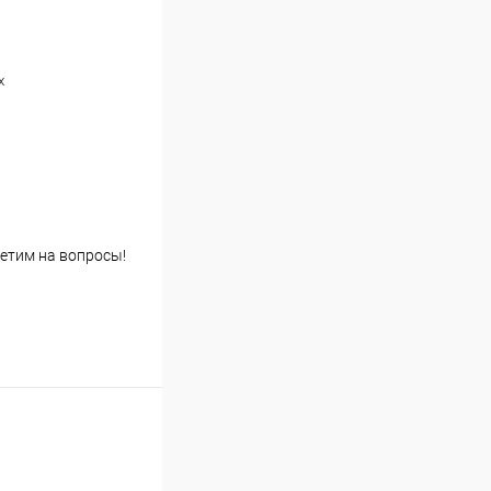
х
етим на вопросы!