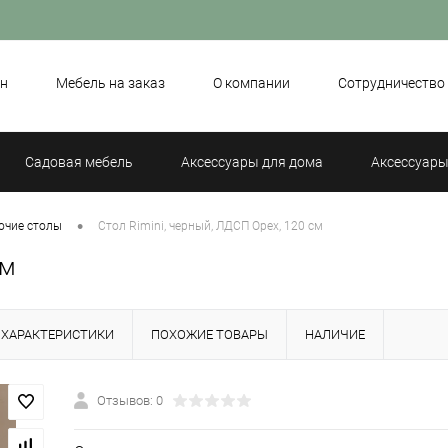
н
Мебель на заказ
О компании
Сотрудничество
Садовая мебель
Аксессуары для дома
Аксессуары
•
очие столы
Стол Rimini, черный, ЛДСП Орех, 120 см
см
ХАРАКТЕРИСТИКИ
ПОХОЖИЕ ТОВАРЫ
НАЛИЧИЕ
Отзывов: 0