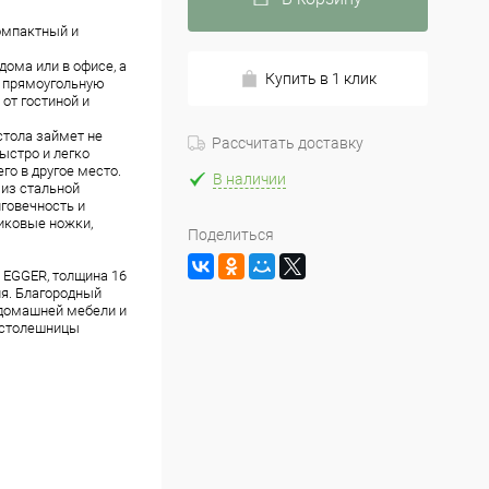
омпактный и
ома или в офисе, а
Купить в 1 клик
т прямоугольную
от гостиной и
стола займет не
Рассчитать доставку
ыстро и легко
го в другое место.
В наличии
 из стальной
лговечность и
иковые ножки,
Поделиться
 EGGER, толщина 16
ия. Благородный
 домашней мебели и
р столешницы