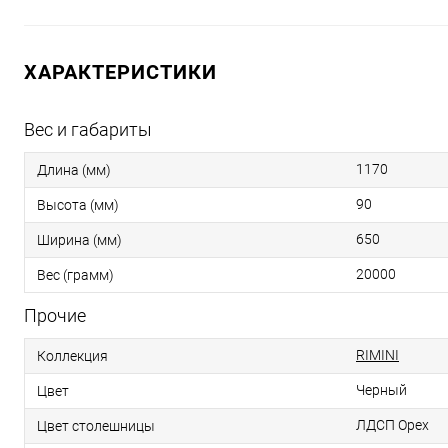
ХАРАКТЕРИСТИКИ
Вес и габариты
1170
Длина (мм)
90
Высота (мм)
650
Ширина (мм)
20000
Вес (грамм)
Прочие
RIMINI
Коллекция
Черный
Цвет
ЛДСП Орех
Цвет столешницы