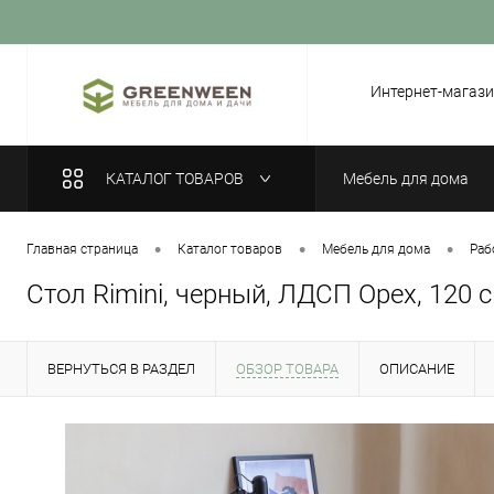
Вход
Регистрация
Интернет-магази
КАТАЛОГ ТОВАРОВ
Мебель для дома
•
•
•
Главная страница
Каталог товаров
Мебель для дома
Раб
Стол Rimini, черный, ЛДСП Орех, 120 
ВЕРНУТЬСЯ В РАЗДЕЛ
ОБЗОР ТОВАРА
ОПИСАНИЕ