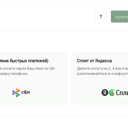
Купить
тема быстрых платежей)
Сплит от Яндекса
 оплата через Ваш банк по QR-
Делите оплату на 2, 4 или 6 
омеру телефона.
расплачивайтесь в комфорт