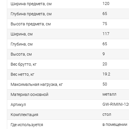
120
Ширина предмета, см
65
Глубина предмета, см
75
Высота предмета, см
117
Ширина, см
65
Глубина, см
9
Высота, см
20
Вес брутто, кг
19.2
Вес нетто, кг
50
Максимальная нагрузка, кг
металл
Материал основной
GW-RIMINI-12
Артикул
стол
Комплектация
в помещении
Где используется