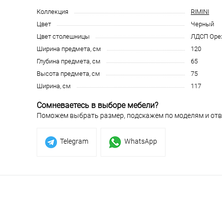
Коллекция
RIMINI
Цвет
Черный
Цвет столешницы
ЛДСП Оре
Ширина предмета, см
120
Глубина предмета, см
65
Высота предмета, см
75
Ширина, см
117
Сомневаетесь в выборе мебели?
Поможем выбрать размер, подскажем по моделям и отв
Telegram
WhatsApp