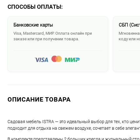
СПОСОБЫ ОПЛАТЫ:
Банковские карты
СБП (Сис
Visa, Mastercard, МИР. Оплата онлайн при
Мгновенная
заказе или при получении товара.
коду или н
ОПИСАНИЕ ТОВАРА
Садовая мебель ISTRA — это идеальный выбор для тех, кто цени
подходит для отдыха на свежем воздухе, сочетает в себе элега
В комплекте представлены 2 больших кресла и журнальный стол