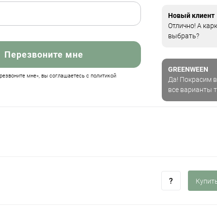
Новый клиент
Отлично! А кар
выбрать?
Перезвоните мне
GREENWEEN
езвоните мне», вы соглашаетесь с политикой
Да! Покрасим в
все варианты 
Купить