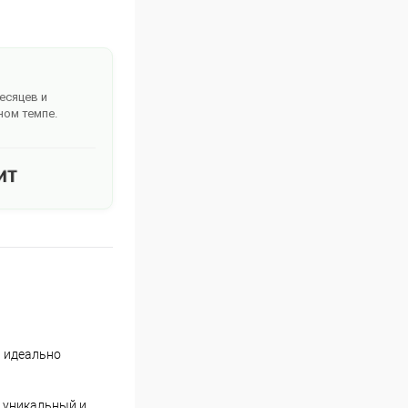
месяцев и
ном темпе.
ы идеально
и уникальный и