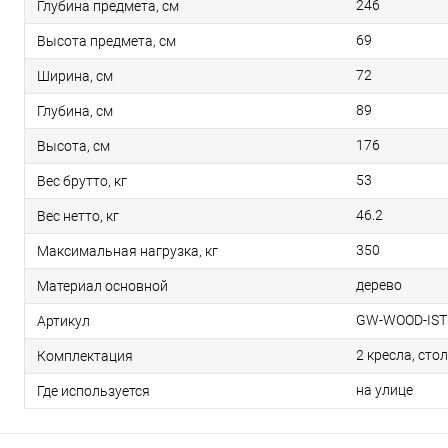
246
Глубина предмета, см
69
Высота предмета, см
72
Ширина, см
89
Глубина, см
176
Высота, см
53
Вес брутто, кг
46.2
Вес нетто, кг
350
Максимальная нагрузка, кг
дерево
Материал основной
GW-WOOD-IST
Артикул
2 кресла, сто
Комплектация
на улице
Где используется