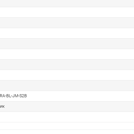
RA-BL-JM-S2B
лик