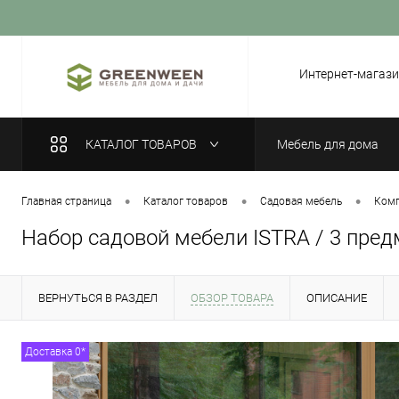
Вход
Регистрация
Интернет-магази
КАТАЛОГ ТОВАРОВ
Мебель для дома
•
•
•
Главная страница
Каталог товаров
Садовая мебель
Комп
Набор садовой мебели ISTRA / 3 пред
ВЕРНУТЬСЯ В РАЗДЕЛ
ОБЗОР ТОВАРА
ОПИСАНИЕ
Доставка 0*