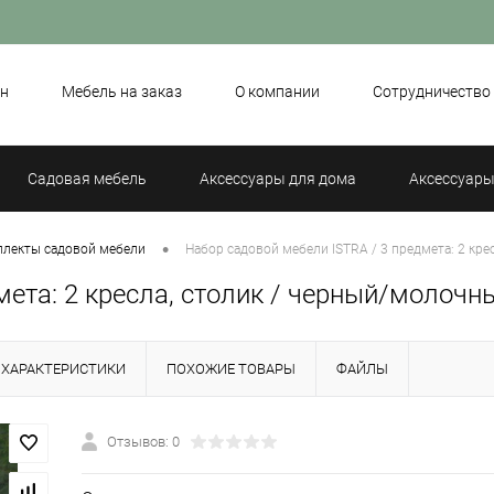
н
Мебель на заказ
О компании
Сотрудничество
Садовая мебель
Аксессуары для дома
Аксессуары
•
лекты садовой мебели
Набор садовой мебели ISTRA / 3 предмета: 2 кре
мета: 2 кресла, столик / черный/молочн
ХАРАКТЕРИСТИКИ
ПОХОЖИЕ ТОВАРЫ
ФАЙЛЫ
Отзывов: 0