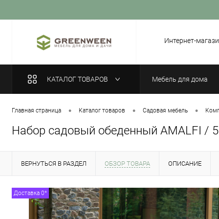
Вход
Регистрация
Интернет-магази
КАТАЛОГ ТОВАРОВ
Мебель для дома
•
•
•
Главная страница
Каталог товаров
Садовая мебель
Комп
Набор садовый обеденный AMALFI / 5 
ВЕРНУТЬСЯ В РАЗДЕЛ
ОБЗОР ТОВАРА
ОПИСАНИЕ
Доставка 0*