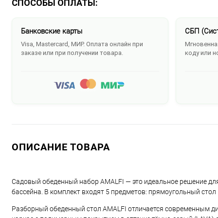
СПОСОБЫ ОПЛАТЫ:
Банковские карты
СБП (Сис
Visa, Mastercard, МИР. Оплата онлайн при
Мгновенная
заказе или при получении товара.
коду или н
ОПИСАНИЕ ТОВАРА
Садовый обеденный набор AMALFI — это идеальное решение для 
бассейна. В комплект входят 5 предметов: прямоугольный стол 
Разборный обеденный стол AMALFI отличается современным д