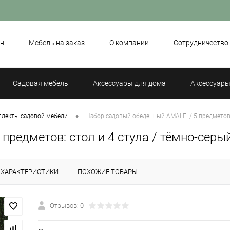
н
Мебель на заказ
О компании
Сотрудничество
Садовая мебель
Аксессуары для дома
Аксессуары
•
лекты садовой мебели
Набор садовый обеденный AMALFI / 5 предметов:
предметов: стол и 4 стула / тёмно-сер
ХАРАКТЕРИСТИКИ
ПОХОЖИЕ ТОВАРЫ
Отзывов: 0