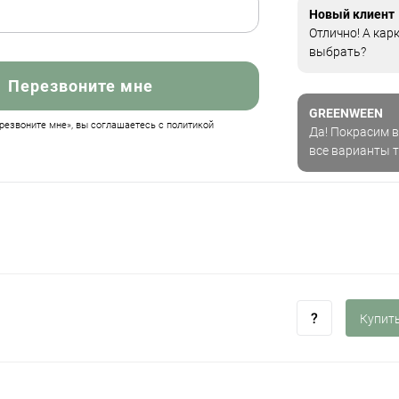
Новый клиент
Отлично! А кар
выбрать?
Перезвоните мне
GREENWEEN
езвоните мне», вы соглашаетесь с политикой
Да! Покрасим в
все варианты 
Купить