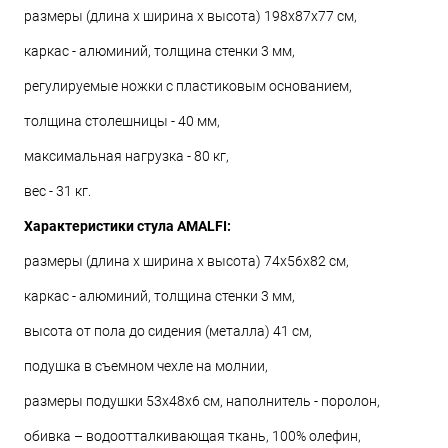
размеры (длина х ширина х высота) 198x87x77 см,
каркас - алюминий, толщина стенки 3 мм,
регулируемые ножки с пластиковым основанием,
толщина столешницы - 40 мм,
максимальная нагрузка - 80 кг,
вес - 31 кг.
Характеристики стула AMALFI:
размеры (длина х ширина х высота) 74x56x82 см,
каркас - алюминий, толщина стенки 3 мм,
высота от пола до сидения (металла) 41 см,
подушка в съемном чехле на молнии,
размеры подушки 53х48х6 см, наполнитель - поролон,
обивка – водоотталкивающая ткань, 100% олефин,