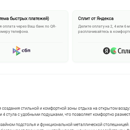
тема быстрых платежей)
Сплит от Яндекса
 оплата через Ваш банк по QR-
Делите оплату на 2, 4 или 6 
омеру телефона.
расплачивайтесь в комфорт
создания стильной и комфортной зоны отдыха на открытом воздухе
и 4 стула с удобными подушками, что позволяет комфортно размести
изайном подстолья и функциональной металлической столешницей