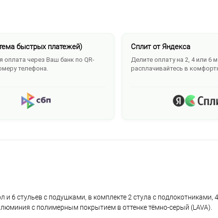
тема быстрых платежей)
Сплит от Яндекса
 оплата через Ваш банк по QR-
Делите оплату на 2, 4 или 6 
омеру телефона.
расплачивайтесь в комфорт
 6 стульев с подушками, в комплекте 2 стула с подлокотниками, 4
алюминия с полимерным покрытием в оттенке тёмно-серый (LAVA).