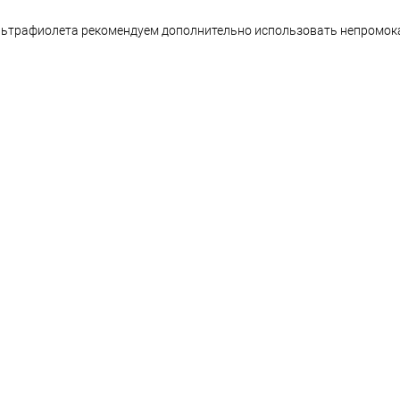
ультрафиолета рекомендуем дополнительно использовать непромо