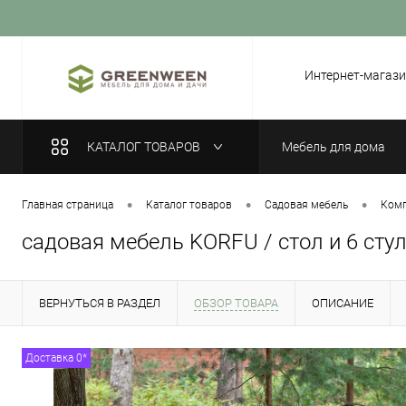
Вход
Регистрация
Интернет-магази
КАТАЛОГ ТОВАРОВ
Мебель для дома
•
•
•
Главная страница
Каталог товаров
Садовая мебель
Комп
садовая мебель KORFU / стол и 6 сту
ВЕРНУТЬСЯ В РАЗДЕЛ
ОБЗОР ТОВАРА
ОПИСАНИЕ
Доставка 0*