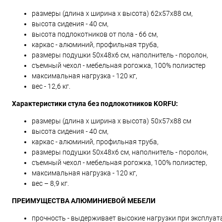
размеры (длина х ширина х высота) 62х57х88 см,
высота сидения - 40 см,
высота подлокотников от пола - 66 см,
каркас - алюминий, профильная труба,
размеры подушки 50х48х6 см, наполнитель - поролон,
съемный чехол - мебельная рогожка, 100% полиэстер
максимальная нагрузка - 120 кг,
вес - 12,6 кг.
Характеристики стула без подлокотников KORFU:
размеры (длина х ширина х высота) 50х57х88 см
высота сидения - 40 см,
каркас - алюминий, профильная труба,
размеры подушки 50х48х6 см, наполнитель - поролон,
съемный чехол - мебельная рогожка, 100% полиэстер,
максимальная нагрузка - 120 кг,
вес – 8,9 кг.
ПРЕИМУЩЕСТВА АЛЮМИНИЕВОЙ МЕБЕЛИ
прочность - выдерживает высокие нагрузки при эксплуат