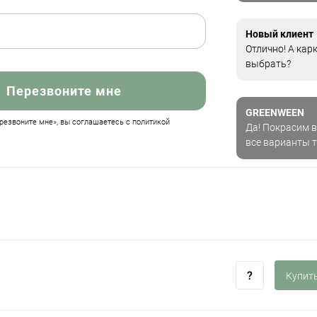
Новый клиент
Отлично! А кар
выбрать?
Перезвоните мне
GREENWEEN
езвоните мне», вы соглашаетесь с политикой
Да! Покрасим в
все варианты 
Купить