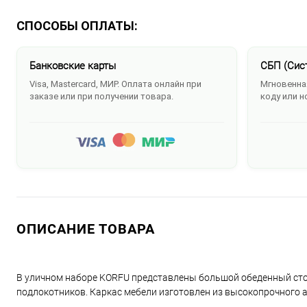
СПОСОБЫ ОПЛАТЫ:
Банковские карты
СБП (Сис
Visa, Mastercard, МИР. Оплата онлайн при
Мгновенная
заказе или при получении товара.
коду или н
ОПИСАНИЕ ТОВАРА
В уличном наборе KORFU представлены большой обеденный стол и
подлокотников. Каркас мебели изготовлен из высокопрочного 