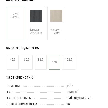
Дуб
натуральный
Керамика
Керамика
Antracite
Ivory
Высота предмета, см
42.5
62.5
82.5
102.5
100
Характеристики:
Коллекция
TORI
Цвет
Золотой
Цвет столешницы
Дуб натуральный
Ширина предмета, см
40