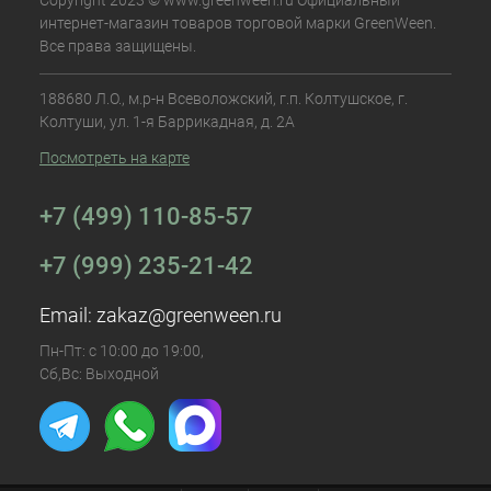
Copyright 2023 © www.greenween.ru Официальный
интернет-магазин товаров торговой марки GreenWeen.
Все права защищены.
188680 Л.О., м.р-н Всеволожский, г.п. Колтушское, г.
Колтуши, ул. 1-я Баррикадная, д. 2А
Посмотреть на карте
+7 (499) 110-85-57
+7 (999) 235-21-42
Email:
zakaz@greenween.ru
Пн-Пт: с 10:00 до 19:00,
Сб,Вс: Выходной