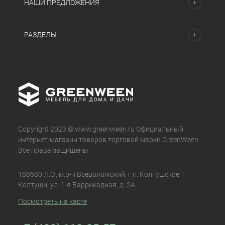
НАШИ ПРЕДЛОЖЕНИЯ
РАЗДЕЛЫ
Copyright 2023 © www.greenween.ru Официальный
интернет-магазин товаров торговой марки GreenWeen.
Все права защищены.
188680 Л.О., м.р-н Всеволожский, г.п. Колтушское, г.
Колтуши, ул. 1-я Баррикадная, д. 2А
Посмотреть на карте