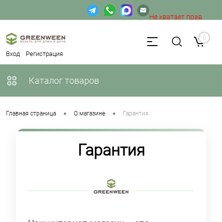
Не хватает прав
доступа к веб-форме.
0
Вход
Регистрация
Каталог товаров
•
•
Главная страница
О магазине
Гарантия
Гарантия