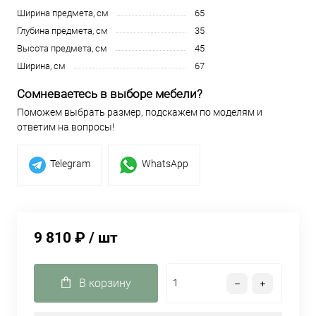
Ширина предмета, см
65
Глубина предмета, см
35
Высота предмета, см
45
Ширина, см
67
Сомневаетесь в выборе мебели?
Поможем выбрать размер, подскажем по моделям и
ответим на вопросы!
Telegram
WhatsApp
9 810 ₽
/ шт
В корзину