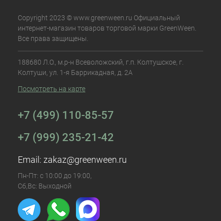
Copyright 2023 © www.greenween.ru Официальный
интернет-магазин товаров торговой марки GreenWeen.
Все права защищены.
188680 Л.О., м.р-н Всеволожский, г.п. Колтушское, г.
Колтуши, ул. 1-я Баррикадная, д. 2А
Посмотреть на карте
+7 (499) 110-85-57
+7 (999) 235-21-42
Email:
zakaz@greenween.ru
Пн-Пт: с 10:00 до 19:00,
Сб,Вс: Выходной