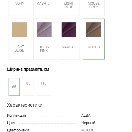
IVORY
KASHTAN
LIGHT
MOUSE
BLUE
GREY
LIGHT
DUSTY
MARSALA
MOCCO
BEIGE
PINK
Ширина предмета, см
85
110
65
Характеристики:
Коллекция
ALBA
Цвет
Черный
Цвет обивки
MOCCO