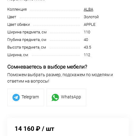
Коллекция
ALBA
Цвет
Золотой
Цвет обивки
APPLE
Ширина предмета, см
110
Глубина предмета, см
40
Высота предмета, см
43.5
Ширина, см
112
Сомневаетесь в выборе мебели?
Поможем выбрать размер, подскажем по моделям и
ответим на вопросы!
Telegram
WhatsApp
14 160 ₽
/ шт