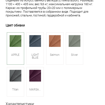
сиденьем из искусственного велюра (стяжка Bulon). Размеры:
1100 × 400 × 435 мм, вес 9,6 кг, максимальная нагрузка 160 кг.
Каркас из профильной трубы 20×20 мм с полимерным
покрытием. Поставляется в собранном виде. Подходит для
прихожей, спальни, гостиной, гардеробной и кабинета.
Цвет обивки
APPLE
LIGHT
Salmon
Silver
BLUE
Titan
MARSALA
Характеристики: