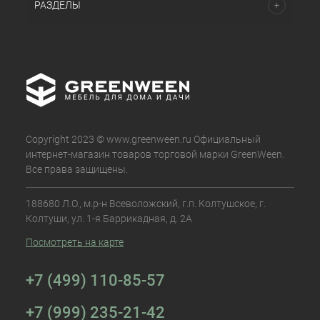
РАЗДЕЛЫ
Copyright 2023 © www.greenween.ru Официальный
интернет-магазин товаров торговой марки GreenWeen.
Все права защищены.
188680 Л.О., м.р-н Всеволожский, г.п. Колтушское, г.
Колтуши, ул. 1-я Баррикадная, д. 2А
Посмотреть на карте
+7 (499) 110-85-57
+7 (999) 235-21-42