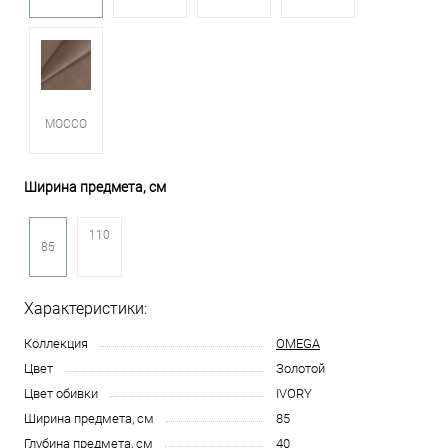
MOCCO
Ширина предмета, см
110
85
Характеристики:
Коллекция
OMEGA
Цвет
Золотой
Цвет обивки
IVORY
Ширина предмета, см
85
Глубина предмета, см
40