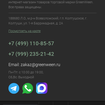
интернет-магазин товаров торговой марки GreenWeen.
Все права защищены.
188680 Л.О., м.р-н Всеволожский, г.п. Колтушское, г.
Колтуши, ул. 1-я Баррикадная, д. 2А
Посмотреть на карте
+7 (499) 110-85-57
+7 (999) 235-21-42
Email:
zakaz@greenween.ru
Пн-Пт: с 10:00 до 19:00,
Сб,Вс: Выходной