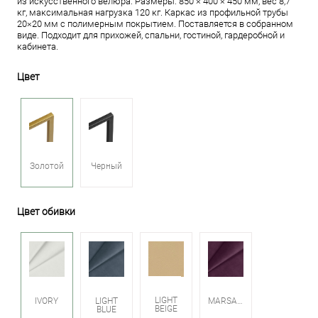
из искусственного велюра. Размеры: 850 × 400 × 450 мм, вес 8,7
кг, максимальная нагрузка 120 кг. Каркас из профильной трубы
20×20 мм с полимерным покрытием. Поставляется в собранном
виде. Подходит для прихожей, спальни, гостиной, гардеробной и
кабинета.
Цвет
Золотой
Черный
Цвет обивки
LIGHT
IVORY
LIGHT
MARSALA
BEIGE
BLUE