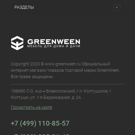
РАЗДЕЛЫ
Copyright 2023 © www.greenween.ru Официальный
интернет-магазин товаров торговой марки GreenWeen.
Все права защищены.
188680 Л.О., м.р-н Всеволожский, г.п. Колтушское, г.
Колтуши, ул. 1-я Баррикадная, д. 2А
Посмотреть на карте
+7 (499) 110-85-57