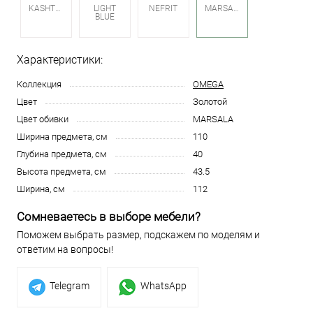
KASHTAN
LIGHT
NEFRIT
MARSALA
BLUE
Характеристики:
Коллекция
OMEGA
Цвет
Золотой
Цвет обивки
MARSALA
Ширина предмета, см
110
Глубина предмета, см
40
Высота предмета, см
43.5
Ширина, см
112
Сомневаетесь в выборе мебели?
Поможем выбрать размер, подскажем по моделям и
ответим на вопросы!
Telegram
WhatsApp