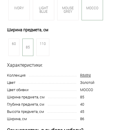
IVORY
LIGHT
MOUSE
MOCCO
BLUE
GREY
Ширина предмета, см
60
110
85
Характеристики:
Коллекция
RIMINI
Цвет
Золотой
Цвет обивки
MOCCO
Ширина предмета, см
85
Глубина предмета, см
40
Высота предмета, см
45
Ширина, см
86