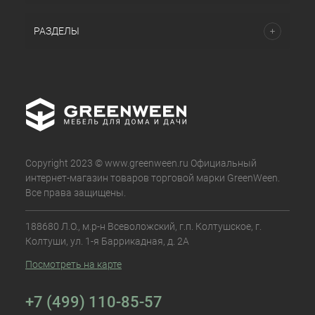
РАЗДЕЛЫ
Copyright 2023 © www.greenween.ru Официальный
интернет-магазин товаров торговой марки GreenWeen.
Все права защищены.
188680 Л.О., м.р-н Всеволожский, г.п. Колтушское, г.
Колтуши, ул. 1-я Баррикадная, д. 2А
Посмотреть на карте
+7 (499) 110-85-57