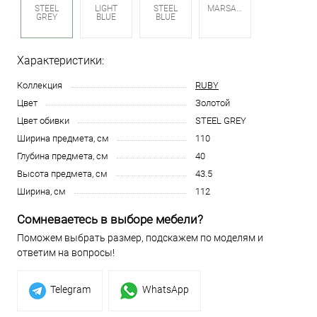
STEEL
LIGHT
STEEL
MARSALA
GREY
BLUE
BLUE
Характеристики:
Коллекция
RUBY
Цвет
Золотой
Цвет обивки
STEEL GREY
Ширина предмета, см
110
Глубина предмета, см
40
Высота предмета, см
43.5
Ширина, см
112
Сомневаетесь в выборе мебели?
Поможем выбрать размер, подскажем по моделям и
ответим на вопросы!
Telegram
WhatsApp