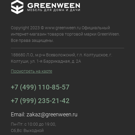
Copyright 2023 © www.greenween.ru Официальный
интернет-магазин товаров торговой марки GreenWeen.
Все права защищены.
188680 Л.О., м.р-н Всеволожский, г.п. Колтушское, г.
Колтуши, ул. 1-я Баррикадная, д. 2А
Посмотреть на карте
+7 (499) 110-85-57
+7 (999) 235-21-42
Email:
zakaz@greenween.ru
Пн-Пт: с 10:00 до 19:00,
Сб,Вс: Выходной