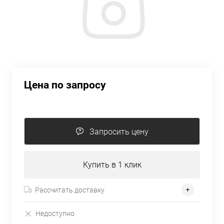
Цена по запросу
Запросить цену
Купить в 1 клик
Рассчитать доставку
Недоступно