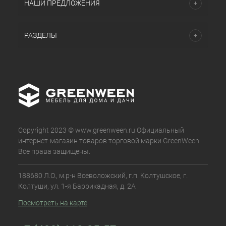
НАШИ ПРЕДЛОЖЕНИЯ
РАЗДЕЛЫ
Copyright 2023 © www.greenween.ru Официальный
интернет-магазин товаров торговой марки GreenWeen.
Все права защищены.
188680 Л.О., м.р-н Всеволожский, г.п. Колтушское, г.
Колтуши, ул. 1-я Баррикадная, д. 2А
Посмотреть на карте