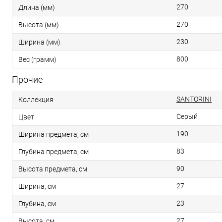
270
Длина (мм)
270
Высота (мм)
230
Ширина (мм)
800
Вес (грамм)
Прочие
SANTORINI
Коллекция
Серый
Цвет
190
Ширина предмета, см
83
Глубина предмета, см
90
Высота предмета, см
27
Ширина, см
23
Глубина, см
27
Высота, см