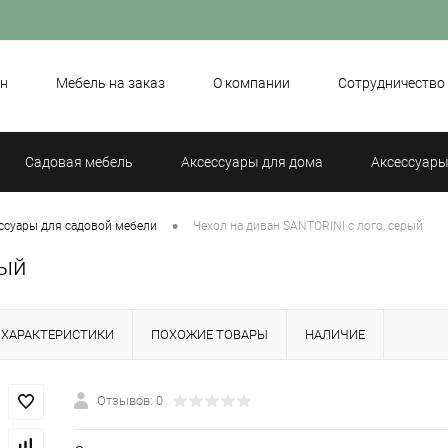
н
Мебель на заказ
О компании
Сотрудничество
Садовая мебель
Аксессуары для дома
Аксессуары
•
ссуары для садовой мебели
Чехол на диван SANTORINI с лого, серый
рый
ХАРАКТЕРИСТИКИ
ПОХОЖИЕ ТОВАРЫ
НАЛИЧИЕ
Отзывов: 0