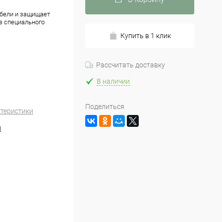
ебели и защищает
з специального
Купить в 1 клик
Рассчитать доставку
В наличии
Поделиться
ктеристики
I