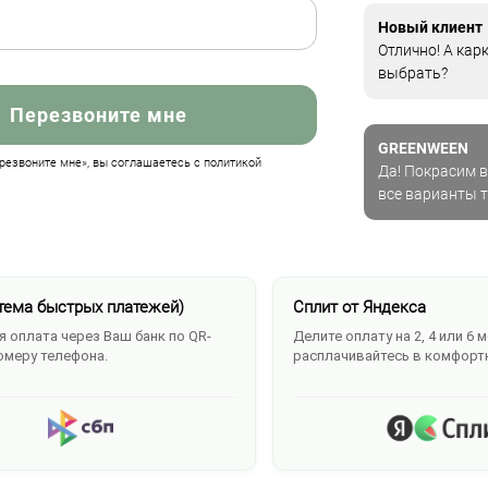
Новый клиент
Отлично! А кар
выбрать?
Перезвоните мне
GREENWEEN
езвоните мне», вы соглашаетесь с политикой
Да! Покрасим в
все варианты 
тема быстрых платежей)
Сплит от Яндекса
 оплата через Ваш банк по QR-
Делите оплату на 2, 4 или 6 
омеру телефона.
расплачивайтесь в комфорт