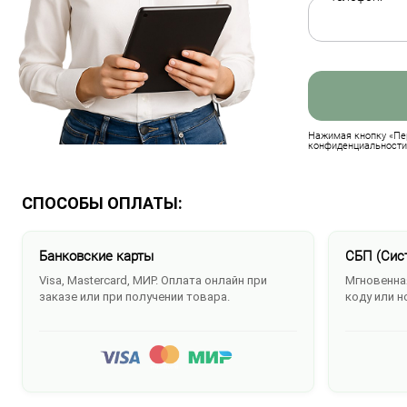
Нажимая кнопку «Пер
конфиденциальности
СПОСОБЫ ОПЛАТЫ:
Банковские карты
СБП (Сис
Visa, Mastercard, МИР. Оплата онлайн при
Мгновенная
заказе или при получении товара.
коду или н