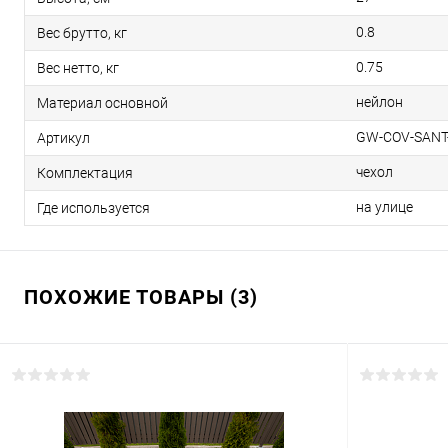
0.8
Вес брутто, кг
0.75
Вес нетто, кг
нейлон
Материал основной
GW-COV-SANT
Артикул
чехол
Комплектация
на улице
Где используется
ПОХОЖИЕ ТОВАРЫ (3)