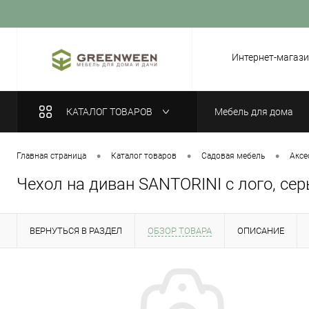
Вход
Регистрация
Интернет-магази
КАТАЛОГ ТОВАРОВ
Мебель для дома
•
•
•
Главная страница
Каталог товаров
Садовая мебель
Аксе
Чехол на диван SANTORINI с лого, се
ВЕРНУТЬСЯ В РАЗДЕЛ
ОБЗОР ТОВАРА
ОПИСАНИЕ