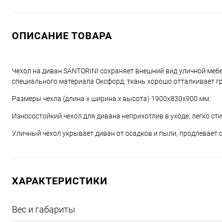
ОПИСАНИЕ ТОВАРА
Чехол на диван SANTORINI сохраняет внешний вид уличной мебе
специального материала Оксфорд, ткань хорошо отталкивает гр
Размеры чехла (длина х ширина х высота) 1900х830х900 мм.
Износостойкий чехол для дивана неприхотлив в уходе, легко ст
Уличный чехол укрывает диван от осадков и пыли, продлевает 
ХАРАКТЕРИСТИКИ
Вес и габариты