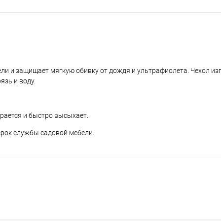
ли и защищает мягкую обивку от дождя и ультрафиолета. Чехол из
язь и воду.
ирается и быстро высыхает.
срок службы садовой мебели.