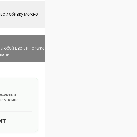
кас и обивку можно
 любой цвет, и покажем
ткани
месяцев и
ном темпе.