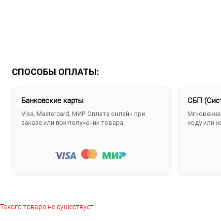
СПОСОБЫ ОПЛАТЫ:
Банковские карты
СБП (Сис
Visa, Mastercard, МИР. Оплата онлайн при
Мгновенная
заказе или при получении товара.
коду или н
Такого товара не существует