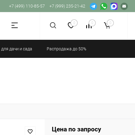
+7 (499) 110-85-57
+7 (999) 235-21-42
Не хватает прав доступа к веб-форме.
0
0
0
 для дачи и сада
Распродажа до 50%
Цена по запросу