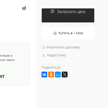
Запросить цену
Купить в 1 клик
Рассчитать доставку
Недоступно
месяцев и
ном темпе.
Поделиться