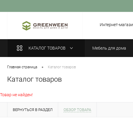
Вход
Регистрация
Интернет-магази
КАТАЛОГ ТОВАРОВ
Мебель для дома
•
Главная страница
Каталог товаров
Каталог товаров
Товар не найден!
ВЕРНУТЬСЯ В РАЗДЕЛ
ОБЗОР ТОВАРА