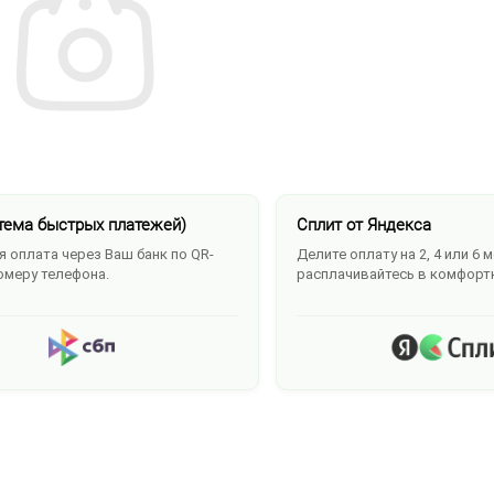
тема быстрых платежей)
Сплит от Яндекса
 оплата через Ваш банк по QR-
Делите оплату на 2, 4 или 6 
омеру телефона.
расплачивайтесь в комфорт