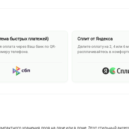
тема быстрых платежей)
Сплит от Яндекса
 оплата через Ваш банк по QR-
Делите оплату на 2, 4 или 6 
омеру телефона.
расплачивайтесь в комфорт
пактного хранения дров на даче или в доме. Этот стильный аксес