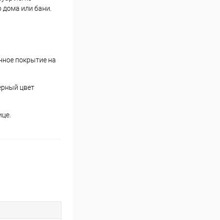
 дома или бани.
нное покрытие на
ерный цвет
ице.