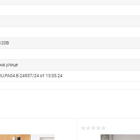
120B
 на улице
U.РА04.В.24937/24 от 13.05.24