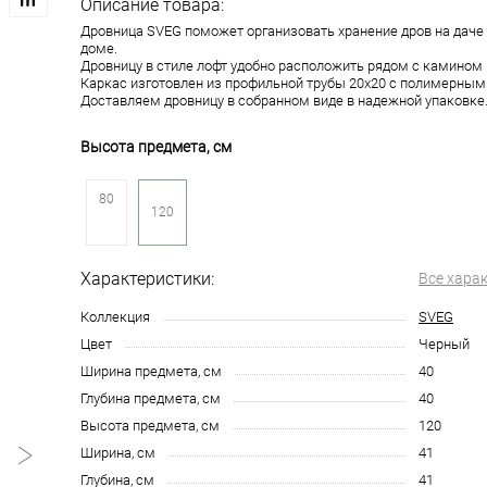
Описание товара:
Дровница SVEG поможет организовать хранение дров на даче 
доме.
Дровницу в стиле лофт удобно расположить рядом с камином 
Каркас изготовлен из профильной трубы 20х20 с полимерным
Доставляем дровницу в собранном виде в надежной упаковке
Высота предмета, см
80
120
Характеристики:
Все хара
Коллекция
SVEG
Цвет
Черный
Ширина предмета, см
40
Глубина предмета, см
40
Высота предмета, см
120
Ширина, см
41
Глубина, см
41