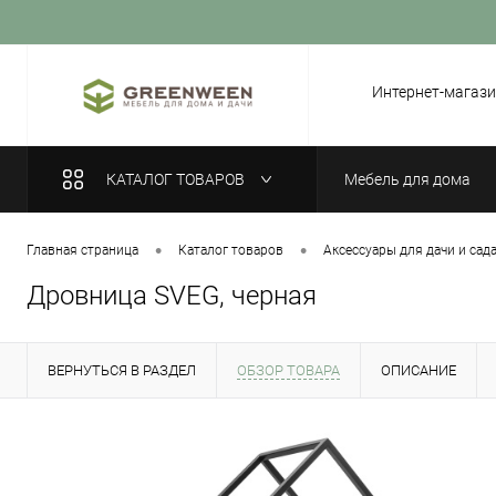
Вход
Регистрация
Интернет-магази
КАТАЛОГ ТОВАРОВ
Мебель для дома
•
•
Главная страница
Каталог товаров
Аксессуары для дачи и сад
Дровница SVEG, черная
ВЕРНУТЬСЯ В РАЗДЕЛ
ОБЗОР ТОВАРА
ОПИСАНИЕ