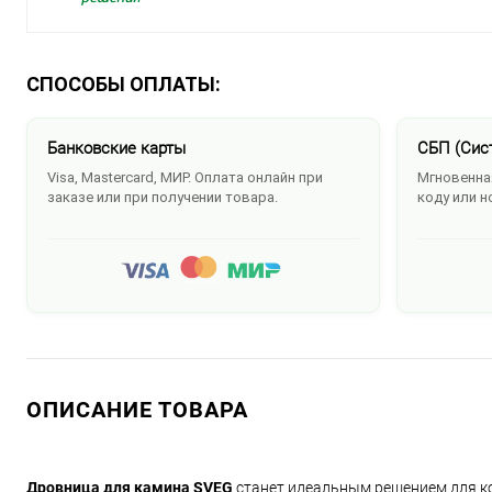
СПОСОБЫ ОПЛАТЫ:
Банковские карты
СБП (Сис
Visa, Mastercard, МИР. Оплата онлайн при
Мгновенная
заказе или при получении товара.
коду или н
ОПИСАНИЕ ТОВАРА
Дровница для камина SVEG
станет идеальным решением для ком