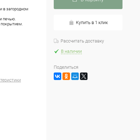
и в загородном
и печью.
Купить в 1 клик
 покрытием.
.
Рассчитать доставку
В наличии
Поделиться
ктеристики