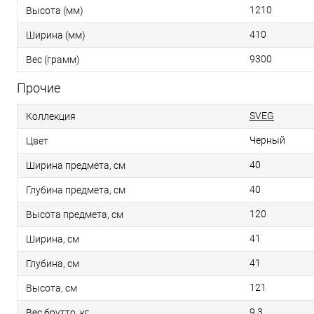
1210
Высота (мм)
410
Ширина (мм)
9300
Вес (грамм)
Прочие
SVEG
Коллекция
Черный
Цвет
40
Ширина предмета, см
40
Глубина предмета, см
120
Высота предмета, см
41
Ширина, см
41
Глубина, см
121
Высота, см
9.3
Вес брутто, кг