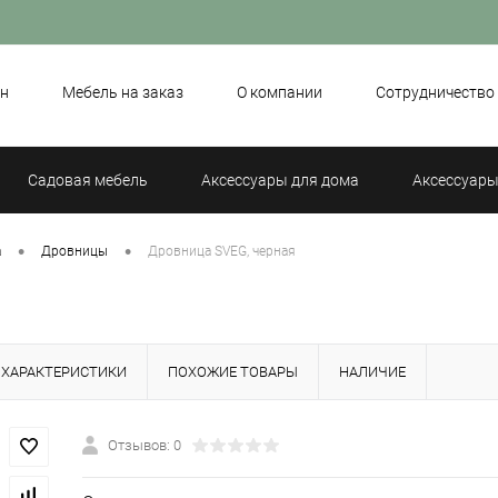
н
Мебель на заказ
О компании
Сотрудничество
Садовая мебель
Аксессуары для дома
Аксессуары
•
•
а
Дровницы
Дровница SVEG, черная
ХАРАКТЕРИСТИКИ
ПОХОЖИЕ ТОВАРЫ
НАЛИЧИЕ
Отзывов: 0