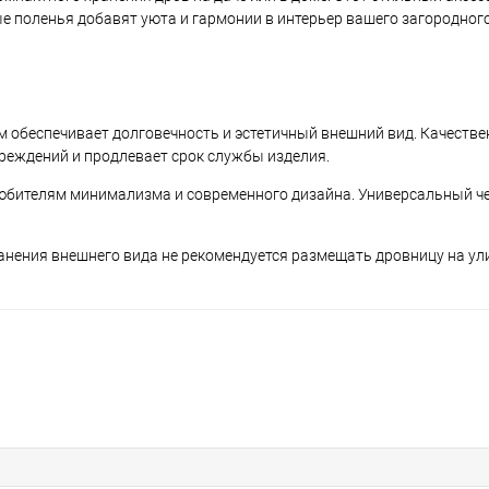
е поленья добавят уюта и гармонии в интерьер вашего загородного
обеспечивает долговечность и эстетичный внешний вид. Качестве
реждений и продлевает срок службы изделия.
любителям минимализма и современного дизайна. Универсальный ч
анения внешнего вида не рекомендуется размещать дровницу на ул