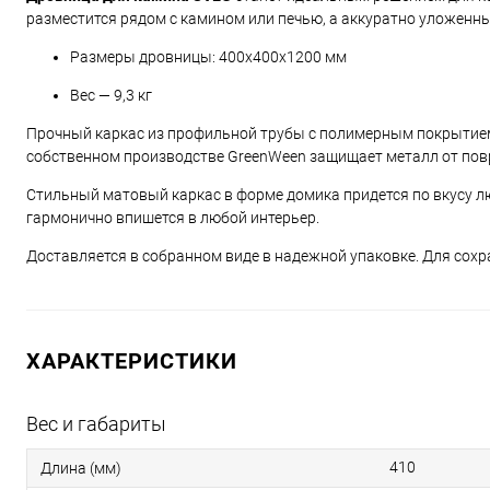
разместится рядом с камином или печью, а аккуратно уложенны
Размеры дровницы: 400x400x1200 мм
Вес — 9,3 кг
Прочный каркас из профильной трубы с полимерным покрытием 
собственном производстве GreenWeen защищает металл от пов
Стильный матовый каркас в форме домика придется по вкусу 
гармонично впишется в любой интерьер.
Доставляется в собранном виде в надежной упаковке. Для сохр
ХАРАКТЕРИСТИКИ
Вес и габариты
410
Длина (мм)