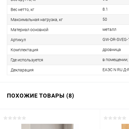
8.1
Вес нетто, кг
50
Максимальная нагрузка, кг
металл
Материал основной
GW-DR-SVEG-
Артикул
дровница
Комплектация
в помещении;
Где используется
ЕАЭС N RU Д-R
Декларация
ПОХОЖИЕ ТОВАРЫ (8)