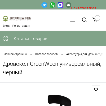
Не хватает прав
доступа к веб-форме.
0
Вход
Регистрация
Каталог товаров
•
•
Главная страница
Каталог товаров
Аксессуары для дачи и сада
Дровокол GreenWeen универсальный,
черный