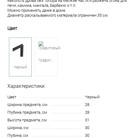
наколоть дрова без топора на мелкие части и разжечь огонь для
печи, камина, мангала, барбекю и т.п.
Можно применять даже в доме.
Диаметр раскалываемого материала ограничен 35 см.
Цвет
Графитовый
Черный
Характеристики:
Цвет
Черный
Ширина предмета, см
28
Глубина предмета, см
28
Высота предмета, см
31
Ширина, см
30
Глубина, см
30