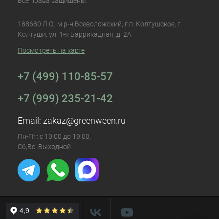
Все права защищены.
188680 Л.О., м.р-н Всеволожский, г.п. Колтушское, г.
Колтуши, ул. 1-я Баррикадная, д. 2А
Посмотреть на карте
+7 (499) 110-85-57
+7 (999) 235-21-42
Email:
zakaz@greenween.ru
Пн-Пт: с 10:00 до 19:00,
Сб,Вс: Выходной