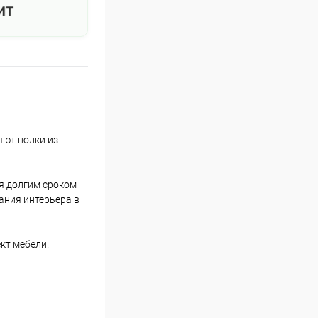
яют полки из
я долгим сроком
ания интерьера в
кт мебели.