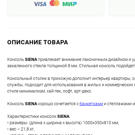
ОПИСАНИЕ ТОВАРА
Консоль
SIENA
привлекает внимание лаконичным дизайном и уд
закаленного стекла толщиной 8 мм. Стильная консоль подойдет 
Консольный столик в прихожую дополнит интерьер квартиры, о
службы, подходит для использования в жилых и коммерческих 
стиле минимализм, хай-тек, лофт, арт-деко.
Консоль
SIENA
хорошо сочетается с
банкетками
и стеллажами и
Характеристики консоли
SIENA
:
• размеры: (длина х ширина х высота) 1000х350х810 мм,
• вес – 21,8 кг,