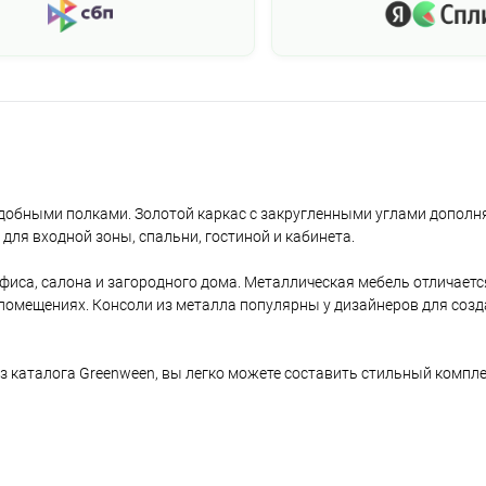
обными полками. Золотой каркас с закругленными углами дополн
для входной зоны, спальни, гостиной и кабинета.
фиса, салона и загородного дома. Металлическая мебель отличаетс
помещениях. Консоли из металла популярны у дизайнеров для созд
з каталога Greenween, вы легко можете составить стильный компле