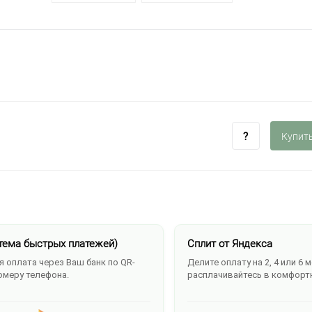
Купить
тема быстрых платежей)
Сплит от Яндекса
 оплата через Ваш банк по QR-
Делите оплату на 2, 4 или 6 
омеру телефона.
расплачивайтесь в комфорт