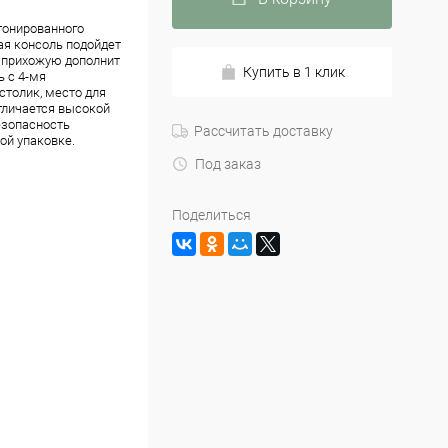
тонированного
ая консоль подойдет
в прихожую дополнит
Купить в 1 клик
ь с 4-мя
толик, место для
отличается высокой
езопасность
Рассчитать доставку
ой упаковке.
Под заказ
Поделиться