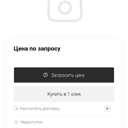
Цена по запросу
Запросить цену
Купить в 1 клик
Рассчитать доставку
Недоступно