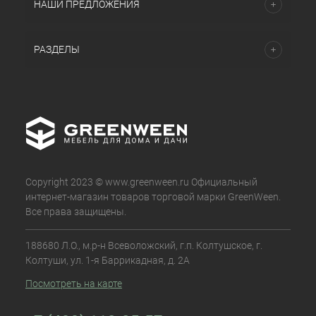
НАШИ ПРЕДЛОЖЕНИЯ
РАЗДЕЛЫ
Copyright 2023 © www.greenween.ru Официальный
интернет-магазин товаров торговой марки GreenWeen.
Все права защищены.
188680 Л.О., м.р-н Всеволожский, г.п. Колтушское, г.
Колтуши, ул. 1-я Баррикадная, д. 2А
Посмотреть на карте