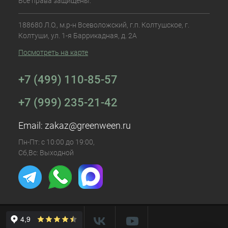
Все права защищены.
188680 Л.О., м.р-н Всеволожский, г.п. Колтушское, г.
Колтуши, ул. 1-я Баррикадная, д. 2А
Посмотреть на карте
+7 (499) 110-85-57
+7 (999) 235-21-42
Email:
zakaz@greenween.ru
Пн-Пт: с 10:00 до 19:00,
Сб,Вс: Выходной