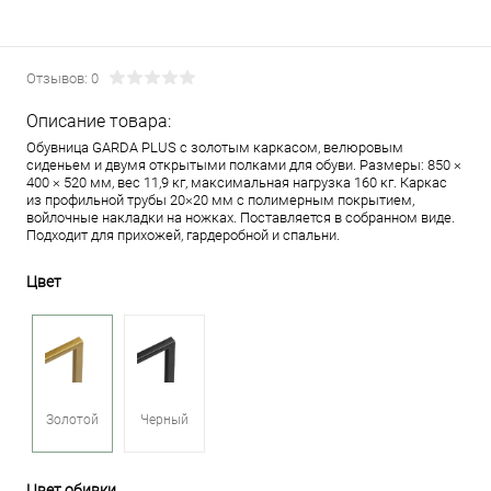
Отзывов: 0
Описание товара:
Обувница GARDA PLUS с золотым каркасом, велюровым
сиденьем и двумя открытыми полками для обуви. Размеры: 850 ×
400 × 520 мм, вес 11,9 кг, максимальная нагрузка 160 кг. Каркас
из профильной трубы 20×20 мм с полимерным покрытием,
войлочные накладки на ножках. Поставляется в собранном виде.
Подходит для прихожей, гардеробной и спальни.
Цвет
Золотой
Черный
Цвет обивки