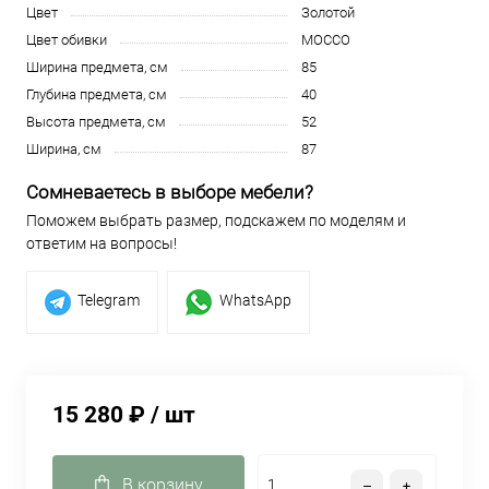
Цвет
Золотой
Цвет обивки
MOCCO
Ширина предмета, см
85
Глубина предмета, см
40
Высота предмета, см
52
Ширина, см
87
Сомневаетесь в выборе мебели?
Поможем выбрать размер, подскажем по моделям и
ответим на вопросы!
Telegram
WhatsApp
15 280 ₽
/ шт
В корзину