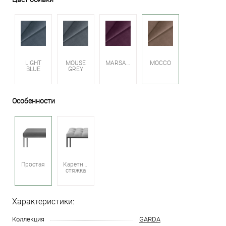
LIGHT
MOUSE
MARSALA
MOCCO
BLUE
GREY
Особенности
Простая
Каретная
стяжка
Характеристики:
Коллекция
GARDA