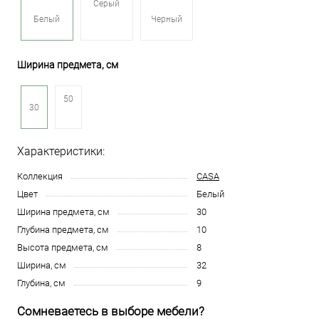
Серый
Белый
Черный
Ширина предмета, см
50
30
Характеристики:
Коллекция
CASA
Цвет
Белый
Ширина предмета, см
30
Глубина предмета, см
10
Высота предмета, см
8
Ширина, см
32
Глубина, см
9
Сомневаетесь в выборе мебели?