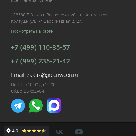
Все права защищены.
188680 Л.О., м.р-н Всеволожский, г.п. Колтушское, г.
Колтуши, ул. 1-я Баррикадная, д. 2А
Посмотреть на карте
+7 (499) 110-85-57
+7 (999) 235-21-42
Email:
zakaz@greenween.ru
Пн-Пт: с 10:00 до 19:00,
Сб,Вс: Выходной