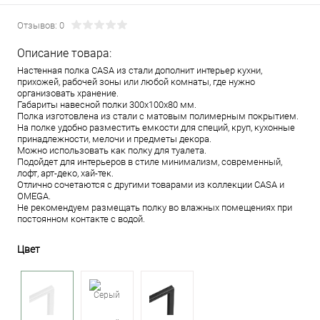
Отзывов: 0
Описание товара:
Настенная полка CASA из стали дополнит интерьер кухни,
прихожей, рабочей зоны или любой комнаты, где нужно
организовать хранение.
Габариты навесной полки 300х100х80 мм.
Полка изготовлена из стали с матовым полимерным покрытием.
На полке удобно разместить емкости для специй, круп, кухонные
принадлежности, мелочи и предметы декора.
Можно использовать как полку для туалета.
Подойдет для интерьеров в стиле минимализм, современный,
лофт, арт-деко, хай-тек.
Отлично сочетаются с другими товарами из коллекции CASA и
OMEGA.
Не рекомендуем размещать полку во влажных помещениях при
постоянном контакте с водой.
Цвет