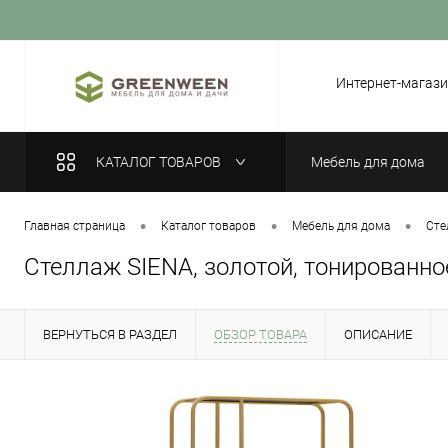
Вход
Регистрация
Интернет-магази
КАТАЛОГ ТОВАРОВ
Мебель для дома
•
•
•
Главная страница
Каталог товаров
Мебель для дома
Сте
Стеллаж SIENA, золотой, тонированно
ВЕРНУТЬСЯ В РАЗДЕЛ
ОБЗОР ТОВАРА
ОПИСАНИЕ