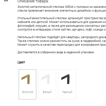
Описание товара:
Золотой металлический стеллаж SIENA с полками из закален
стекла привлекает внимание элегантным дизайном и функци
Стильный вместительный стеллаж организует пространство в 
кабинете или детской. Может использоваться для хранения кн
фотографий, игрушек, а также для размещения комнатных рас
смотрится в интерьерах стиля хай-тек, арт-деко, лофт, сканди
Напольный стеллаж подойдет для квартиры, загородного дома,
Также стеллаж можно разместить на кухне, в гардеробной, са
Может служить в качестве перегородки для зонирования прос
Доставляется в собранном виде в надежной упаковке.
Цвет
Золотой
Белый
Черный