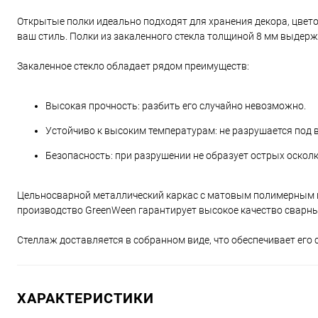
Открытые полки идеально подходят для хранения декора, цвет
ваш стиль. Полки из закаленного стекла толщиной 8 мм выдержи
Закаленное стекло обладает рядом преимуществ:
Высокая прочность: разбить его случайно невозможно.
Устойчиво к высоким температурам: не разрушается под 
Безопасность: при разрушении не образует острых осколк
Цельносварной металлический каркас с матовым полимерным п
производство GreenWeen гарантирует высокое качество сварны
Стеллаж доставляется в собранном виде, что обеспечивает его 
ХАРАКТЕРИСТИКИ