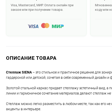
Visa, Mastercard, МИР. Оплата онлайн при
Мгновенная
заказе или при получении товара.
коду или н
ОПИСАНИЕ ТОВАРА
Стеллаж SIENA
– это стильное и практичное решение для зонир
гардероной или детской, сочетая в себе современный дизайн и
Золотой стальной каркас придает стеллажу эстетичный вид, а 
линии и гармоничное сочетание материалов делают стеллаж не
Стеллаж можно легко разместить в любом месте, так как его не 
акценты в интерьере.