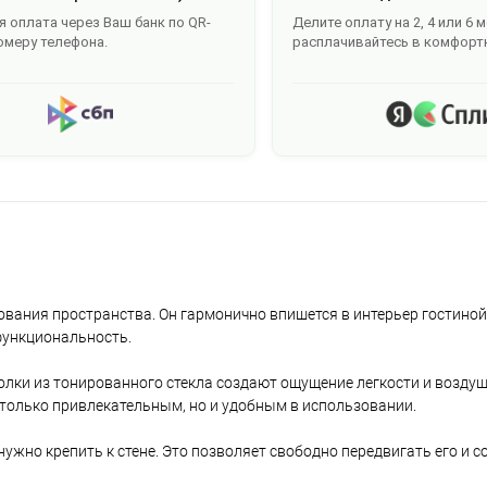
 оплата через Ваш банк по QR-
Делите оплату на 2, 4 или 6 
омеру телефона.
расплачивайтесь в комфорт
ования пространства. Он гармонично впишется в интерьер гостиной
 функциональность.
полки из тонированного стекла создают ощущение легкости и возду
 только привлекательным, но и удобным в использовании.
нужно крепить к стене. Это позволяет свободно передвигать его и 