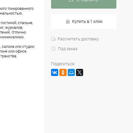
ного тонированного
ональностью.
Купить в 1 клик
гостиной, спальне,
иг, журналов,
тений. Отлично
 и минимализм.
Рассчитать доставку
 салона или студии.
Под заказ
лоне или офисе.
транства.
Поделиться