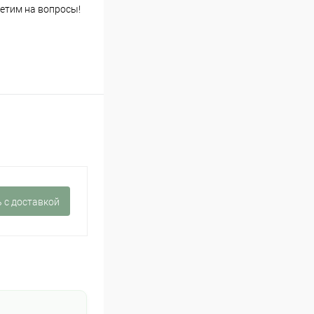
етим на вопросы!
 c доставкой