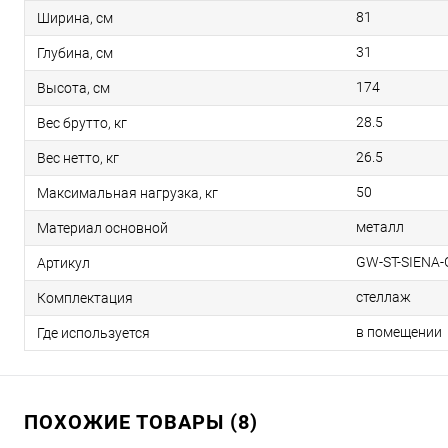
81
Ширина, см
31
Глубина, см
174
Высота, см
28.5
Вес брутто, кг
26.5
Вес нетто, кг
50
Максимальная нагрузка, кг
металл
Материал основной
GW-ST-SIENA-
Артикул
стеллаж
Комплектация
в помещении
Где используется
ПОХОЖИЕ ТОВАРЫ (8)