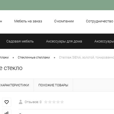
н
Мебель на заказ
О компании
Сотрудничество
Садовая мебель
Аксессуары для дома
Аксессуары
•
•
ллажи
Стеклянные стеллажи
Стеллаж SIENA, золотой, тонированно
е стекло
ХАРАКТЕРИСТИКИ
ПОХОЖИЕ ТОВАРЫ
Отзывов: 0