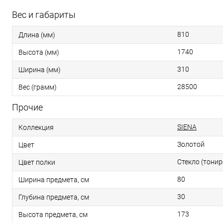
Вес и габариты
810
Длина (мм)
1740
Высота (мм)
310
Ширина (мм)
28500
Вес (грамм)
Прочие
SIENA
Коллекция
Золотой
Цвет
Стекло (тони
Цвет полки
80
Ширина предмета, см
30
Глубина предмета, см
173
Высота предмета, см