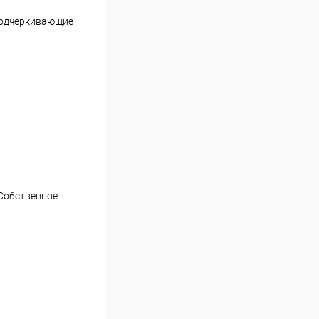
 подчеркивающие
Собственное