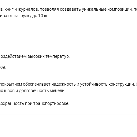
ов, книг и журналов, позволяя создавать уникальные композиции,
вают нагрузку до 10 кг.
воздействием высоких температур.
ов.
окрытием обеспечивает надежность и устойчивость конструкции. 
х швов и долговечность мебели.
сохранность при транспортировке.