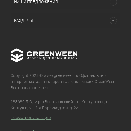
НАШИ ПРЕДЛОЖЕНИЯ
РАЗДЕЛЫ
Copyright 2023 © www.greenween.ru Официальный
интернет-магазин товаров торговой марки GreenWeen.
Все права защищены.
188680 Л.О., м.р-н Всеволожский, г.п. Колтушское, г.
Колтуши, ул. 1-я Баррикадная, д. 2А
Посмотреть на карте