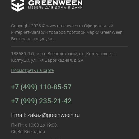
Copyright 2023 © www.greenween.ru Официальный
интернет-магазин товаров торговой марки GreenWeen.
Все права защищены.
188680 Л.О., м.р-н Всеволожский, г.п. Колтушское, г.
Колтуши, ул. 1-я Баррикадная, д. 2А
Посмотреть на карте
+7 (499) 110-85-57
+7 (999) 235-21-42
Email:
zakaz@greenween.ru
Пн-Пт: с 10:00 до 19:00,
Сб,Вс: Выходной