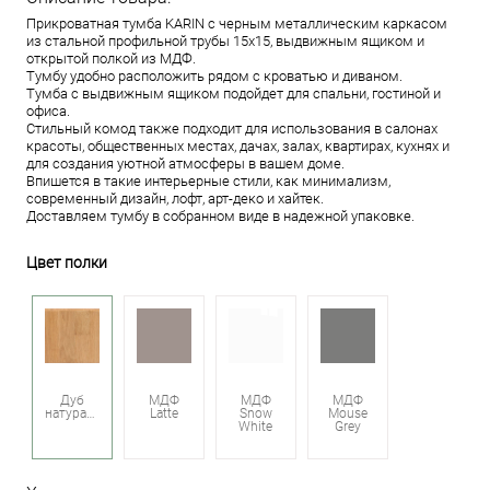
Прикроватная тумба KARIN с черным металлическим каркасом
из стальной профильной трубы 15x15, выдвижным ящиком и
открытой полкой из МДФ.
Тумбу удобно расположить рядом с кроватью и диваном.
Тумба с выдвижным ящиком подойдет для спальни, гостиной и
офиса.
Стильный комод также подходит для использования в салонах
красоты, общественных местах, дачах, залах, квартирах, кухнях и
для создания уютной атмосферы в вашем доме.
Впишется в такие интерьерные стили, как минимализм,
современный дизайн, лофт, арт-деко и хайтек.
Доставляем тумбу в собранном виде в надежной упаковке.
Цвет полки
Дуб
МДФ
МДФ
МДФ
натуральный
Latte
Snow
Mouse
White
Grey