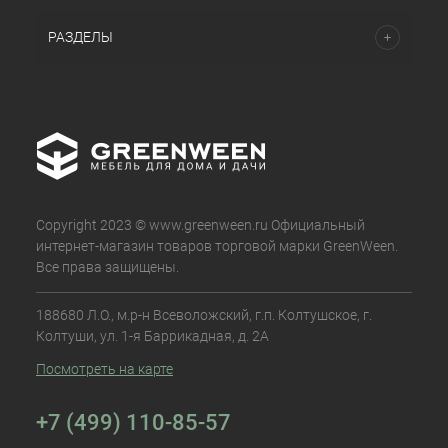
РАЗДЕЛЫ
Copyright 2023 © www.greenween.ru Официальный
интернет-магазин товаров торговой марки GreenWeen.
Все права защищены.
188680 Л.О., м.р-н Всеволожский, г.п. Колтушское, г.
Колтуши, ул. 1-я Баррикадная, д. 2А
Посмотреть на карте
+7 (499) 110-85-57