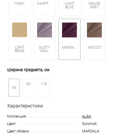
IVORY
KASHTAN
LIGHT
MOUSE
BLUE
GREY
LIGHT
DUSTY
MARSALA
MOCCO
BEIGE
PINK
Ширина предмета, см
85
110
65
Характеристики:
Коллекция
ALBA
Цвет
Золотой
Цвет обивки
MARSALA