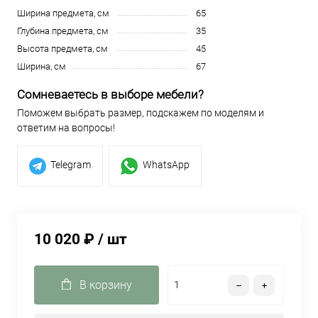
Ширина предмета, см
65
Глубина предмета, см
35
Высота предмета, см
45
Ширина, см
67
Сомневаетесь в выборе мебели?
Поможем выбрать размер, подскажем по моделям и
ответим на вопросы!
Telegram
WhatsApp
10 020 ₽
/ шт
В корзину