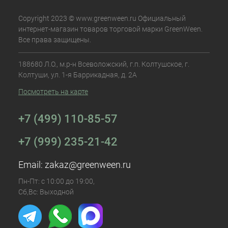
Copyright 2023 © www.greenween.ru Официальный
интернет-магазин товаров торговой марки GreenWeen.
Все права защищены.
188680 Л.О., м.р-н Всеволожский, г.п. Колтушское, г.
Колтуши, ул. 1-я Баррикадная, д. 2А
Посмотреть на карте
+7 (499) 110-85-57
+7 (999) 235-21-42
Email:
zakaz@greenween.ru
Пн-Пт: с 10:00 до 19:00,
Сб,Вс: Выходной